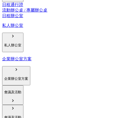
日租通行證
流動辦公桌 / 專屬辦公桌
日租辦公室
私人辦公室
私人辦公室
企業辦公室方案
企業辦公室方案
會議及活動
會議及活動