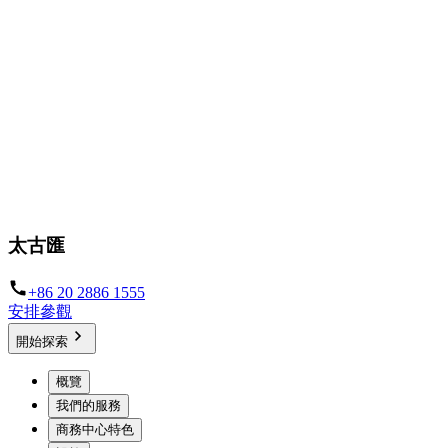
太古匯
+86 20 2886 1555
安排參觀
開始探索
概覽
我們的服務
商務中心特色