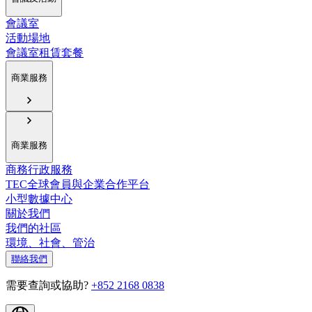
會議室
活動場地
會議室租賃套餐
商業服務
商業服務
商務行政服務
TEC全球會員與企業合作平台
小型數據中心
關於我們
我們的社區
環境、社會、管治
聯絡我們
需要查詢或協助?
+852 2168 0838