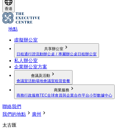
香港
地點
虛擬辦公室
共享辦公室
日租通行證
流動辦公桌 / 專屬辦公桌
日租辦公室
私人辦公室
企業辦公室方案
會議及活動
會議室
活動場地
會議室租賃套餐
商業服務
商務行政服務
TEC全球會員與企業合作平台
小型數據中心
聯絡我們
我們的地點
廣州
太古匯