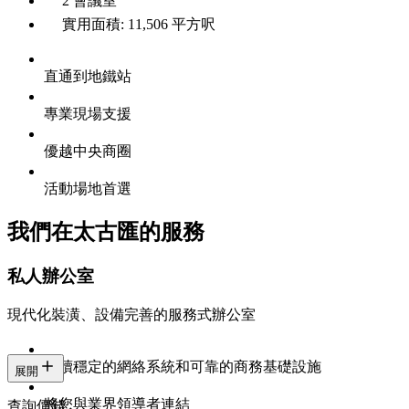
2 會議室
實用面積: 11,506 平方呎
直通到地鐵站
專業現場支援
優越中央商圈
活動場地首選
我們在太古匯的服務
私人辦公室
現代化裝潢、設備完善的服務式辦公室
持續穩定的網絡系統和可靠的商務基礎設施
展開
將您與業界領導者連結
查詢價錢