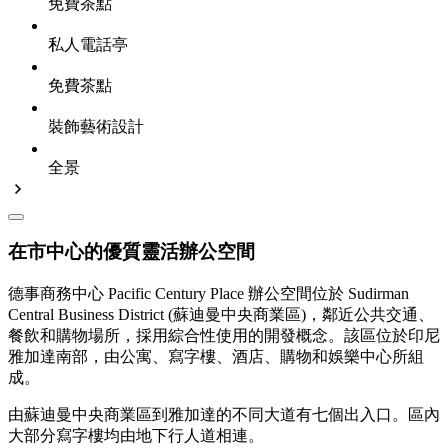
免費茶點
私人電話亭
免費茶點
裝飾藝術設計
全景
在市中心的優質靈活辦公空間
德事商務中心 Pacific Century Place 辦公空間位於 Sudirman
Central Business District (蘇迪曼中央商業區)，鄰近公共交通、
餐飲和購物場所，採用綜合性使用的開發概念。該區位於印尼
雅加達南部，由公寓、寫字樓、酒店、購物和娛樂中心所組
成。
由蘇迪曼中央商業區到雅加達的不同大道有七個出入口。區內
大部分寫字樓均由地下行人道相連。