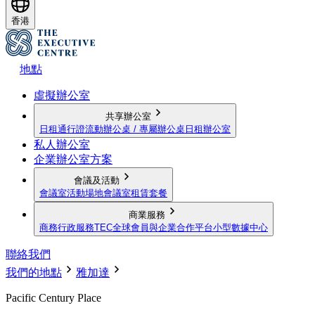
香港
地點
虛擬辦公室
共享辦公室
日租通行證
流動辦公桌 / 專屬辦公桌
日租辦公室
私人辦公室
企業辦公室方案
會議及活動
會議室
活動場地
會議室租賃套餐
商業服務
商務行政服務
TEC全球會員與企業合作平台
小型數據中心
聯絡我們
我們的地點
雅加達
Pacific Century Place