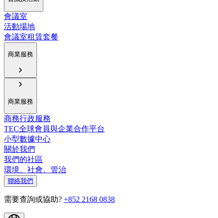
會議室
活動場地
會議室租賃套餐
商業服務
商業服務
商務行政服務
TEC全球會員與企業合作平台
小型數據中心
關於我們
我們的社區
環境、社會、管治
聯絡我們
需要查詢或協助?
+852 2168 0838