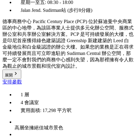
星期一至五: 08:30 - 18:00
Jalan Jend. Sudirman站 (步行8分鐘)
德事商務中心 Pacific Century Place (PCP) 位於蘇迪曼中央商業
區的中心地帶，為該區專業人士提供多元化辦公空間、服務式
辦公室和共享辦公室解決方案。PCP 是可持續發展的大樓，也
是印尼首座獲得綠色建築認證 Greenship 新建建築的 Leed 白
金級地位和白金級認證的辦公大樓。如果您的業務是正在尋求
可持續發展而且可立即進駐的 Sudirman Central 辦公空間，那
麼一定不會對我們的商務中心感到失望，因為那裡擁有令人歎
為觀止的城市景觀和現代室內設計。
展開
安排參觀
1 層
4 會議室
實用面積: 17,298 平方呎
高層坐擁絕佳城市景色