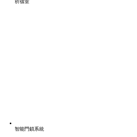
祈禱室
智能門鎖系統