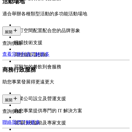
活動場地
適合舉辦各種類型活動的多功能活動場地
自訂空間配置配合您的品牌形象
展開
現場技術支援
查詢價錢
查看完整列表
了解更多
高性能影音技術
可附加的餐飲到會服務
商務行政服務
助您事業發展得更遠更大
專業公司設立及營運支援
展開
為您事業提供專門的 IT 解決方案
查詢價錢
聯絡我們
了解更多
現場行政協助及專家支援