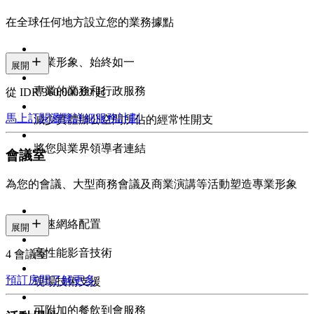
在全球任何地方設立您的業務據點
專業形象、始終如一
展開
專業的業務和行政服務
從 IDR 360,000.00 起
馬上訂閱
瀏覽詳細服務計劃
減少實體辦公空間所佔的經常性開支
將您與業界領導者連結
會議室
為您的會議、大型商務會議及商業演講等活動塑造專業形象
高速網絡配置
展開
高性能影音技術
4 會議室
預訂房間
了解更多
現場技術支援
可附加的餐飲到會服務