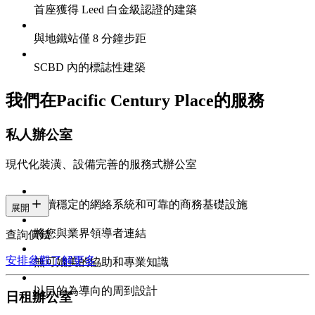
首座獲得 Leed 白金級認證的建築
與地鐵站僅 8 分鐘步距
SCBD 內的標誌性建築
我們在Pacific Century Place的服務
私人辦公室
現代化裝潢、設備完善的服務式辦公室
持續穩定的網絡系統和可靠的商務基礎設施
展開
將您與業界領導者連結
查詢價錢
安排參觀
了解更多
無可媲美的協助和專業知識
以目的為導向的周到設計
日租辦公室