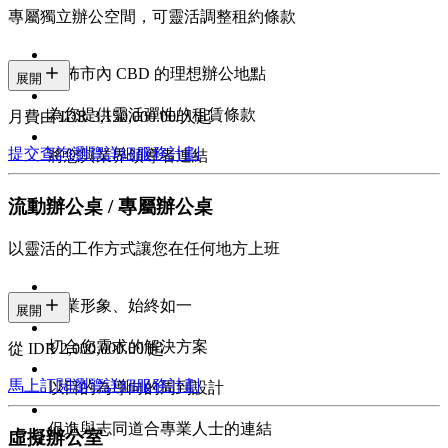
專屬獨立辦公空間，可靈活調整租約條款
遍佈市內 CBD 的理想辦公地點
展開
為您提供靈活彈性的租賃條款
月費由 IDR 3,150,000.00/人起
提交查詢
瀏覽詳細服務計劃
將您與業界領導者連結
流動辦公桌 / 專屬辦公桌
以靈活的工作方式讓您在任何地方上班
專業形象、始終如一
展開
切合您需求的解決方案
從 IDR 2,000,000.00 起
馬上訂閱
瀏覽詳細服務計劃
以目的為導向的周到設計
促進與志同道合專業人士的連結
虛擬辦公室