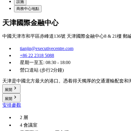
設施
商務中心地點
天津國際金融中心
中國天津市和平區赤峰道136號 天津國際金融中心8 & 21樓 郵編3
tianjin@executivecentre.com
+86 22 2318 5088
星期一至五: 08:30 - 18:00
營口道站 (步行2分鐘)
天津是中國北方最大的港口。憑着得天獨厚的交通運輸配套和
展開
展開
安排參觀
2 層
4 會議室