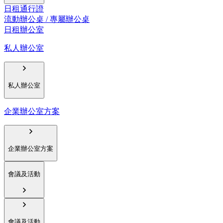
日租通行證
流動辦公桌 / 專屬辦公桌
日租辦公室
私人辦公室
私人辦公室
企業辦公室方案
企業辦公室方案
會議及活動
會議及活動