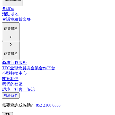
會議室
活動場地
會議室租賃套餐
商業服務
商業服務
商務行政服務
TEC全球會員與企業合作平台
小型數據中心
關於我們
我們的社區
環境、社會、管治
聯絡我們
需要查詢或協助?
+852 2168 0838