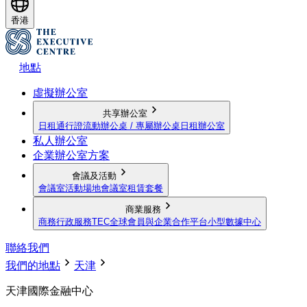
香港
地點
虛擬辦公室
共享辦公室
日租通行證
流動辦公桌 / 專屬辦公桌
日租辦公室
私人辦公室
企業辦公室方案
會議及活動
會議室
活動場地
會議室租賃套餐
商業服務
商務行政服務
TEC全球會員與企業合作平台
小型數據中心
聯絡我們
我們的地點
天津
天津國際金融中心