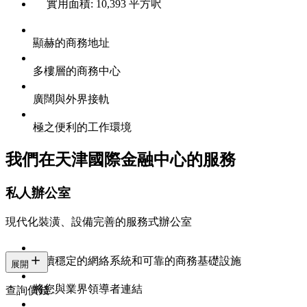
實用面積: 10,393 平方呎
顯赫的商務地址
多樓層的商務中心
廣闊與外界接軌
極之便利的工作環境
我們在天津國際金融中心的服務
私人辦公室
現代化裝潢、設備完善的服務式辦公室
持續穩定的網絡系統和可靠的商務基礎設施
展開
將您與業界領導者連結
查詢價錢