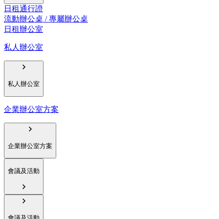
日租通行證
流動辦公桌 / 專屬辦公桌
日租辦公室
私人辦公室
私人辦公室
企業辦公室方案
企業辦公室方案
會議及活動
會議及活動