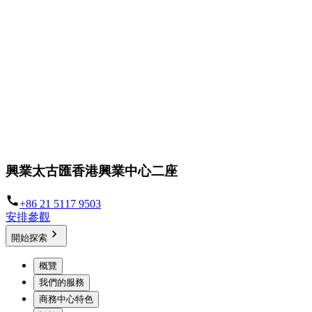
興業太古匯香港興業中心二座
+86 21 5117 9503
安排參觀
開始探索
概覽
我們的服務
商務中心特色