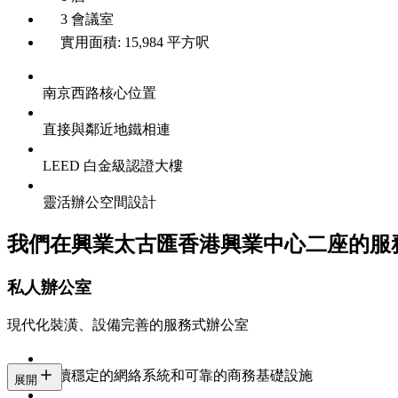
3 會議室
實用面積: 15,984 平方呎
南京西路核心位置
直接與鄰近地鐵相連
LEED 白金級認證大樓
靈活辦公空間設計
我們在興業太古匯香港興業中心二座的服
私人辦公室
現代化裝潢、設備完善的服務式辦公室
持續穩定的網絡系統和可靠的商務基礎設施
展開