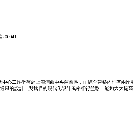
00041
業中心二座坐落於上海浦西中央商業區，而綜合建築內也有兩座
開揚通風的設計，與我們的現代化設計風格相得益彰，能夠大大提