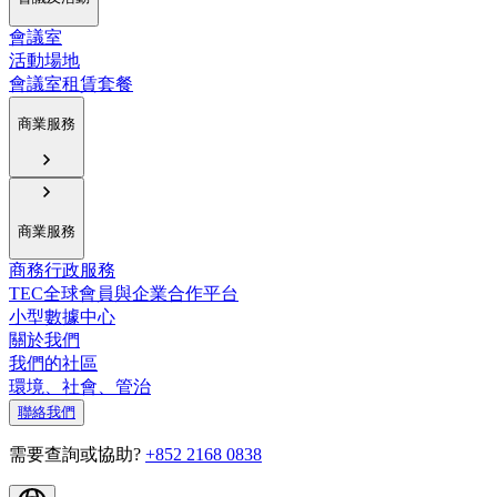
會議室
活動場地
會議室租賃套餐
商業服務
商業服務
商務行政服務
TEC全球會員與企業合作平台
小型數據中心
關於我們
我們的社區
環境、社會、管治
聯絡我們
需要查詢或協助?
+852 2168 0838