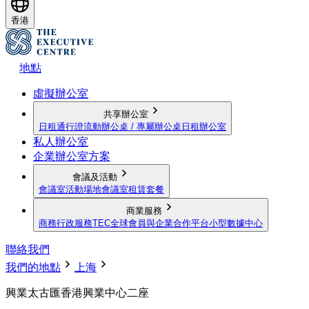
香港
地點
虛擬辦公室
共享辦公室
日租通行證
流動辦公桌 / 專屬辦公桌
日租辦公室
私人辦公室
企業辦公室方案
會議及活動
會議室
活動場地
會議室租賃套餐
商業服務
商務行政服務
TEC全球會員與企業合作平台
小型數據中心
聯絡我們
我們的地點
上海
興業太古匯香港興業中心二座