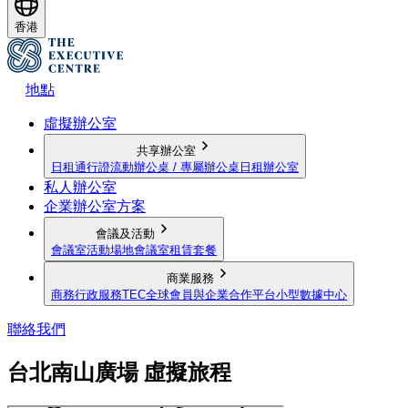
香港
地點
虛擬辦公室
共享辦公室
日租通行證
流動辦公桌 / 專屬辦公桌
日租辦公室
私人辦公室
企業辦公室方案
會議及活動
會議室
活動場地
會議室租賃套餐
商業服務
商務行政服務
TEC全球會員與企業合作平台
小型數據中心
聯絡我們
台北南山廣場 虛擬旅程