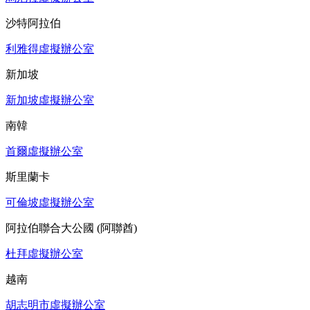
沙特阿拉伯
利雅得虛擬辦公室
新加坡
新加坡虛擬辦公室
南韓
首爾虛擬辦公室
斯里蘭卡
可倫坡虛擬辦公室
阿拉伯聯合大公國 (阿聯酋)
杜拜虛擬辦公室
越南
胡志明市虛擬辦公室