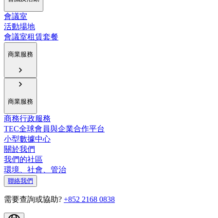
會議室
活動場地
會議室租賃套餐
商業服務
商業服務
商務行政服務
TEC全球會員與企業合作平台
小型數據中心
關於我們
我們的社區
環境、社會、管治
聯絡我們
需要查詢或協助?
+852 2168 0838