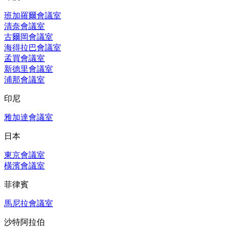
班加羅爾會議室
清奈會議室
古爾岡會議室
海得拉巴會議室
孟買會議室
新德里會議室
浦那會議室
印尼
雅加達會議室
日本
東京會議室
橫濱會議室
菲律賓
馬尼拉會議室
沙特阿拉伯