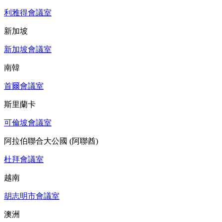
利雅得會議室
新加坡
新加坡會議室
南韓
首爾會議室
斯里蘭卡
可倫坡會議室
阿拉伯聯合大公國 (阿聯酋)
杜拜會議室
越南
胡志明市會議室
澳洲