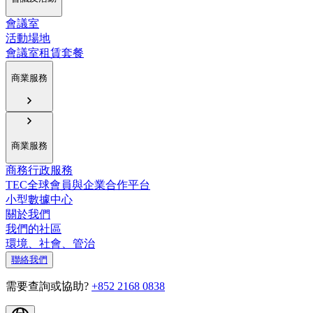
會議室
活動場地
會議室租賃套餐
商業服務
商業服務
商務行政服務
TEC全球會員與企業合作平台
小型數據中心
關於我們
我們的社區
環境、社會、管治
聯絡我們
需要查詢或協助?
+852 2168 0838