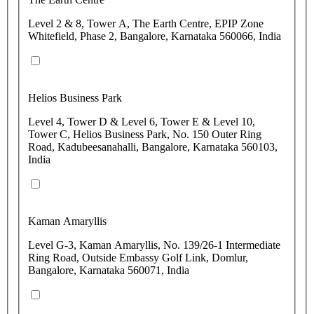
Level 2 & 8, Tower A, The Earth Centre, EPIP Zone
Whitefield, Phase 2, Bangalore, Karnataka 560066, India
Helios Business Park
Level 4, Tower D & Level 6, Tower E & Level 10,
Tower C, Helios Business Park, No. 150 Outer Ring
Road, Kadubeesanahalli, Bangalore, Karnataka 560103,
India
Kaman Amaryllis
Level G-3, Kaman Amaryllis, No. 139/26-1 Intermediate
Ring Road, Outside Embassy Golf Link, Domlur,
Bangalore, Karnataka 560071, India