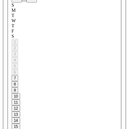
S
M
T
W
T
F
S
1
2
3
4
5
6
7
8
9
10
11
12
13
14
15