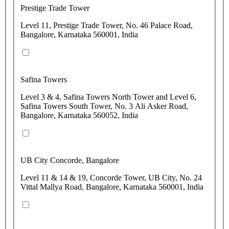
Prestige Trade Tower
Level 11, Prestige Trade Tower, No. 46 Palace Road,
Bangalore, Karnataka 560001, India
Safina Towers
Level 3 & 4, Safina Towers North Tower and Level 6,
Safina Towers South Tower, No. 3 Ali Asker Road,
Bangalore, Karnataka 560052, India
UB City Concorde, Bangalore
Level 11 & 14 & 19, Concorde Tower, UB City, No. 24
Vittal Mallya Road, Bangalore, Karnataka 560001, India