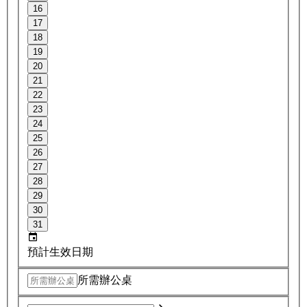
16
17
18
19
20
21
22
23
24
25
26
27
28
29
30
31
預計生效日期
所需辦公桌