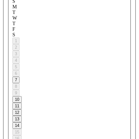
S
M
T
W
T
F
S
1
2
3
4
5
6
7
8
9
10
11
12
13
14
15
16