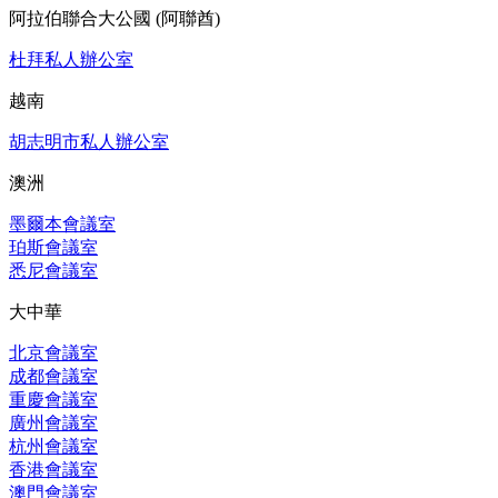
阿拉伯聯合大公國 (阿聯酋)
杜拜私人辦公室
越南
胡志明市私人辦公室
澳洲
墨爾本會議室
珀斯會議室
悉尼會議室
大中華
北京會議室
成都會議室
重慶會議室
廣州會議室
杭州會議室
香港會議室
澳門會議室