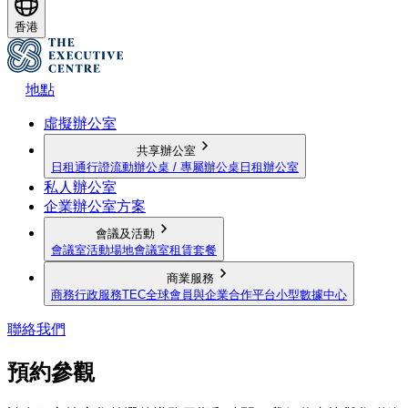
香港
地點
虛擬辦公室
共享辦公室
日租通行證
流動辦公桌 / 專屬辦公桌
日租辦公室
私人辦公室
企業辦公室方案
會議及活動
會議室
活動場地
會議室租賃套餐
商業服務
商務行政服務
TEC全球會員與企業合作平台
小型數據中心
聯絡我們
預約參觀