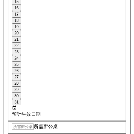
15
16
17
18
19
20
21
22
23
24
25
26
27
28
29
30
31
預計生效日期
所需辦公桌