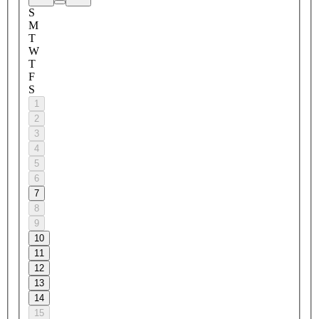
S
M
T
W
T
F
S
1
2
3
4
5
6
7
8
9
10
11
12
13
14
15