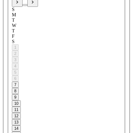
S
M
T
W
T
F
S
1
2
3
4
5
6
7
8
9
10
11
12
13
14