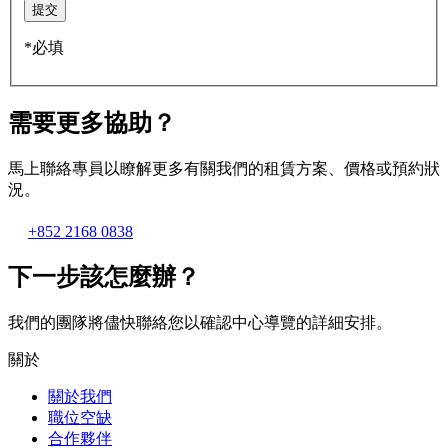
提交
*必填
需要更多協助？
馬上聯絡專員以瞭解更多有關我們的租賃方案、價格或預約狀
況。
+852 2168 0838
下一步該怎麼辦？
我們的團隊將儘快聯絡您以確認中心導覽的詳細安排。
關於
關於我們
職位空缺
合作夥伴