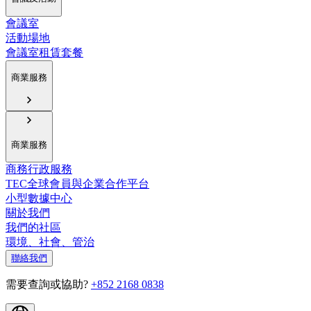
會議室
活動場地
會議室租賃套餐
商業服務
商業服務
商務行政服務
TEC全球會員與企業合作平台
小型數據中心
關於我們
我們的社區
環境、社會、管治
聯絡我們
需要查詢或協助?
+852 2168 0838