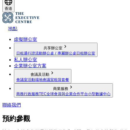
香港
地點
虛擬辦公室
共享辦公室
日租通行證
流動辦公桌 / 專屬辦公桌
日租辦公室
私人辦公室
企業辦公室方案
會議及活動
會議室
活動場地
會議室租賃套餐
商業服務
商務行政服務
TEC全球會員與企業合作平台
小型數據中心
聯絡我們
預約參觀