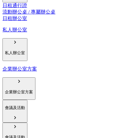
日租通行證
流動辦公桌 / 專屬辦公桌
日租辦公室
私人辦公室
私人辦公室
企業辦公室方案
企業辦公室方案
會議及活動
會議及活動