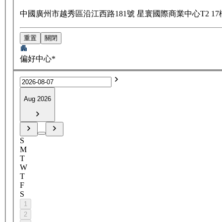
中國廣州市越秀區沿江西路181號 星寰國際商業中心T2 17樓 
重置
關閉
偏好中心*
Aug 2026
S
M
T
W
T
F
S
1
2