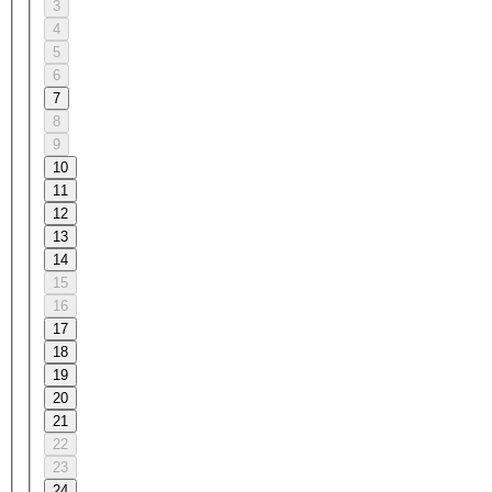
3
4
5
6
7
8
9
10
11
12
13
14
15
16
17
18
19
20
21
22
23
24