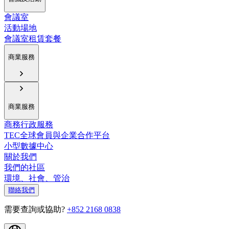
會議室
活動場地
會議室租賃套餐
商業服務
商業服務
商務行政服務
TEC全球會員與企業合作平台
小型數據中心
關於我們
我們的社區
環境、社會、管治
聯絡我們
需要查詢或協助?
+852 2168 0838