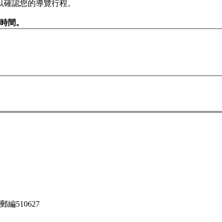
以確認您的導覽行程。
排時間。
編510627