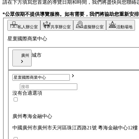
請在下方填寫您首選的導覽日期和時間，我們將盡快與您聯絡
*公眾假期不提供導覽服務。如有需要，我們將協助您重新安
私人辦公室
共享辦公室
虛擬辦公室
活動場地
星寰國際商業中心
城市
廣州
沒有合適選項
廣州粵海金融中心
中國廣州市廣州市天河區珠江西路21號 粵海金融中心12樓 郵