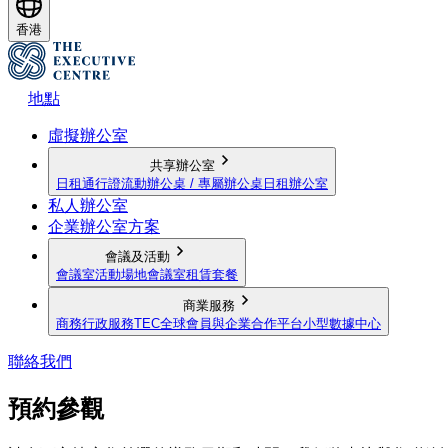
香港
地點
虛擬辦公室
共享辦公室
日租通行證
流動辦公桌 / 專屬辦公桌
日租辦公室
私人辦公室
企業辦公室方案
會議及活動
會議室
活動場地
會議室租賃套餐
商業服務
商務行政服務
TEC全球會員與企業合作平台
小型數據中心
聯絡我們
預約參觀