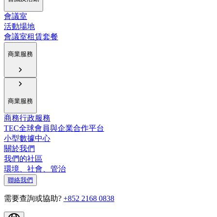
會議室
活動場地
會議室租賃套餐
商業服務
商業服務
商務行政服務
TEC全球會員與企業合作平台
小型數據中心
關於我們
我們的社區
環境、社會、管治
聯絡我們
需要查詢或協助?
+852 2168 0838