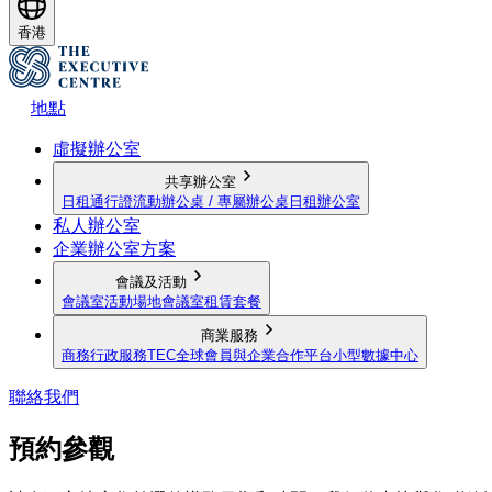
香港
地點
虛擬辦公室
共享辦公室
日租通行證
流動辦公桌 / 專屬辦公桌
日租辦公室
私人辦公室
企業辦公室方案
會議及活動
會議室
活動場地
會議室租賃套餐
商業服務
商務行政服務
TEC全球會員與企業合作平台
小型數據中心
聯絡我們
預約參觀