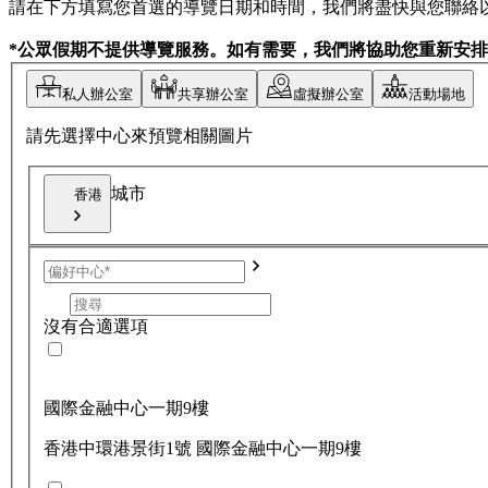
請在下方填寫您首選的導覽日期和時間，我們將盡快與您聯絡
*公眾假期不提供導覽服務。如有需要，我們將協助您重新安
私人辦公室
共享辦公室
虛擬辦公室
活動場地
請先選擇中心來預覽相關圖片
城市
香港
沒有合適選項
國際金融中心一期9樓
香港中環港景街1號 國際金融中心一期9樓