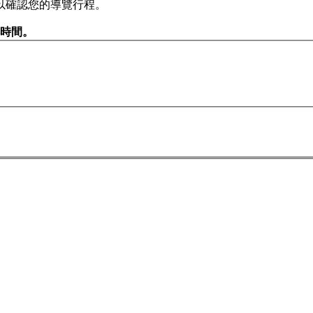
以確認您的導覽行程。
排時間。