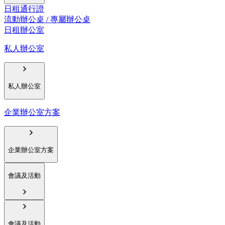
日租通行證
流動辦公桌 / 專屬辦公桌
日租辦公室
私人辦公室
私人辦公室
企業辦公室方案
企業辦公室方案
會議及活動
會議及活動