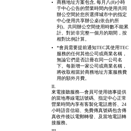
商務地址方案包含, 每月八(8)小時
于中心公告的營業時間內使用共同
辦公空間於您所選擇城市中的指定
中心使用共享辦公桌(依合約所
列)。共同辦公空間使用時數不能累
計。對於非完整一個月的期間，按
相對比例計算。
*會員需要提前通知TEC其使用TEC
服務的任何其他公司或商業名稱，
無論它們是否註冊在同一公司名
下。每新增一家公司或商業名稱，
將收取相當於商務地址方案服務費
用的額外月費。
來電接聽服務—會員可使用德事提供
的當地專線電話號碼、指定中心正常
營業時間內享有客製化電話應答、24
小時語音信箱、免費傳真號碼包含傳
真收件後以電郵轉發、及當地電話轉
接服務。