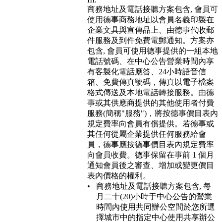
商務地址及電話接聽方案包含, 會員可
使用德事商務地址以會員名義印製在
企業文具與宣傳品上、由德事代收郵
件服務及到件免費電郵通知。方案亦
包含, 會員可使用德事提供的一組本地
電話號碼、在中心公告營業時間內享
有客製化電話應答、24小時語音信
箱、免費傳真號碼，傳真以電子檔案
格式傳送及本地電話轉接服務。由德
事或其供應商提供的其他使用者付費
服務(簡稱"服務")，將按德事價目表內
規定費率向會員有償提供。若德事或
其任何從屬企業提供任何服務給會
員，德事應按德事價目表內規定費率
向會員收費。德事保留在事前 1 個月
通知會員後之審查、增加或變更價目
表內價格的權利。
商務地址及電話接聽方案包含, 每
月二十(20)小時于中心公告的營業
時間內使用共同辦公空間於您所選
擇城市中的指定中心使用共享辦公