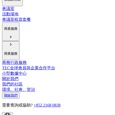
會議室
活動場地
會議室租賃套餐
商業服務
商業服務
商務行政服務
TEC全球會員與企業合作平台
小型數據中心
關於我們
我們的社區
環境、社會、管治
聯絡我們
需要查詢或協助?
+852 2168 0838