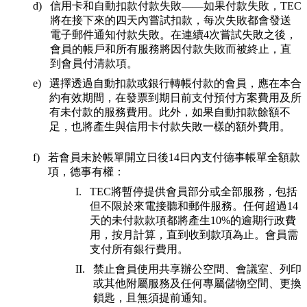
信用卡和自動扣款付款失敗——如果付款失敗，TEC
將在接下來的四天內嘗試扣款，每次失敗都會發送
電子郵件通知付款失敗。在連續4次嘗試失敗之後，
會員的帳戶和所有服務將因付款失敗而被終止，直
到會員付清款項。
選擇透過自動扣款或銀行轉帳付款的會員，應在本合
約有效期間，在發票到期日前支付預付方案費用及所
有未付款的服務費用。此外，如果自動扣款餘額不
足，也將產生與信用卡付款失敗一樣的額外費用。
若會員未於帳單開立日後14日內支付德事帳單全額款
項，德事有權：
TEC將暫停提供會員部分或全部服務，包括
但不限於來電接聽和郵件服務。任何超過14
天的未付款款項都將產生10%的逾期行政費
用，按月計算，直到收到款項為止。會員需
支付所有銀行費用。
禁止會員使用共享辦公空間、會議室、列印
或其他附屬服務及任何專屬儲物空間、更換
鎖匙，且無須提前通知。