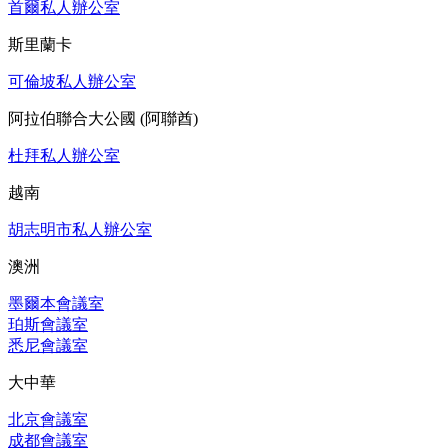
首爾私人辦公室
斯里蘭卡
可倫坡私人辦公室
阿拉伯聯合大公國 (阿聯酋)
杜拜私人辦公室
越南
胡志明市私人辦公室
澳洲
墨爾本會議室
珀斯會議室
悉尼會議室
大中華
北京會議室
成都會議室