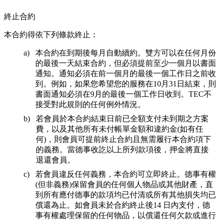
終止合約
本合約得依下列條款終止：
本合約在到期後每月自動續約。雙方可以在任何月份
的最後一天結束合約，但必須提前至少一個月以書面
通知。通知必須在前一個月的最後一個工作日之前收
到。例如，如果您希望您的服務在10月31日結束，則
書面通知必須在9月的最後一個工作日收到。TEC不
接受對此規則的任何例外情況。
若會員於本合約結束日前已全額支付未到期之方案
費，以及其他所有未付帳單金額和違約金(如有任
何)，則會員可提前終止合約且無需履行本合約項下
的義務。當德事收訖以上所列款項後，押金將直接
退還會員。
若會員違反任何義務，本合約可立即終止。德事有權
(但非義務)保留會員的任何個人物品或其他財產，直
到所有應付德事的款項均已付清或所有其他損失均已
償還為止。如會員未於合約終止後14 日內支付，德
事有權處理保留的任何物品，以償還任何欠款或進行