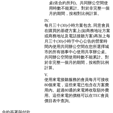
桌(依合約所列)。共同辦公空間使
用時數不能累計。對於非完整一個
月的期間，按相對比例計算。
每月三十(30)小時方案包含, 同意會員
在購買的基礎方案上(如商務地址方案
或商務地址及電話接聽方案)再加上每
月三十(30)小時于中心公告的營業時
間內使用共同辦公空間在您所選擇城
市的所有德事中心使用共享辦公桌。
共同辦公空間使用時數不能累計。對
於非完整一個月的期間，按相對比例
計算。
使用來電接聽服務的會員每月可接收
80個來電，這些來電已包含在方案費
用內。超過80通的來電將收取額外費
用。這些來電的價格可以在TEC會員
價目表中查詢。
合約簽署與付款