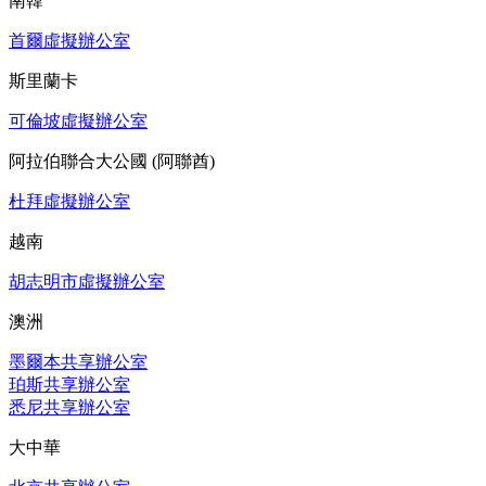
南韓
首爾虛擬辦公室
斯里蘭卡
可倫坡虛擬辦公室
阿拉伯聯合大公國 (阿聯酋)
杜拜虛擬辦公室
越南
胡志明市虛擬辦公室
澳洲
墨爾本共享辦公室
珀斯共享辦公室
悉尼共享辦公室
大中華