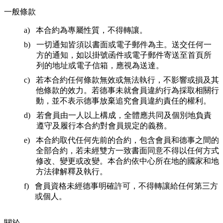
一般條款
本合約為專屬性質，不得轉讓。
一切通知皆須以書面或電子郵件為主。送交任何一
方的通知，如以掛號函件或電子郵件寄送至首頁所
列的地址或電子信箱，應視為送達。
若本合約任何條款無效或無法執行，不影響或損及其
他條款的效力。若德事未就會員違約行為採取相關行
動，並不表示德事放棄追究會員違約責任的權利。
若會員由一人以上構成，全體應共同及個別地負責
遵守及履行本合約對會員規定的義務。
本合約取代任何先前的合約，包含會員和德事之間的
全部合約，若未經雙方一致書面同意不得以任何方式
修改、變更或改變。本合約依中心所在地的國家和地
方法律解釋及執行。
會員資格未經德事明確許可，不得轉讓給任何第三方
或個人。
關於