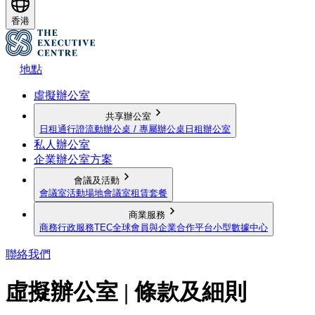
香港
地點
虛擬辦公室
共享辦公室
日租通行證
流動辦公桌 / 專屬辦公桌
日租辦公室
私人辦公室
企業辦公室方案
會議及活動
會議室
活動場地
會議室租賃套餐
商業服務
商務行政服務
TEC全球會員與企業合作平台
小型數據中心
聯絡我們
虛擬辦公室 | 條款及細則