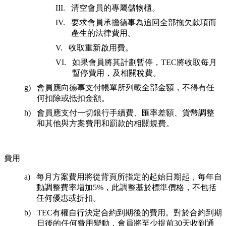
清空會員的專屬儲物櫃。
要求會員承擔德事為追回全部拖欠款項而
產生的法律費用。
收取重新啟用費。
如果會員將其計劃暫停，TEC將收取每月
暫停費用，及相關稅費。
會員應向德事支付帳單所列載全部金額，不得有任
何扣除或抵扣金額。
會員應支付一切銀行手續費、匯率差額、貨幣調整
和其他與方案費用和罰款的相關規費。
費用
每月方案費用將從背頁所指定的起始日期起，每年自
動調整費率增加5%，此調整基於標準價格，不包括
任何優惠或折扣。
TEC有權自行決定合約到期後的費用。對於合約到期
日後的任何費用變動，會員將至少提前30天收到通