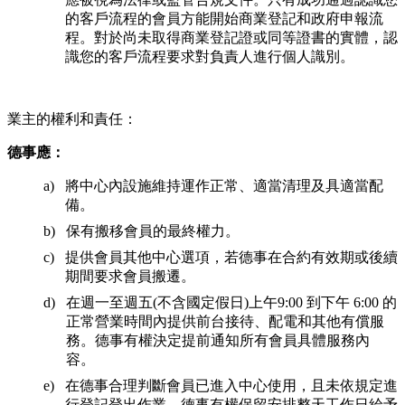
的客戶流程的會員方能開始商業登記和政府申報流
程。對於尚未取得商業登記證或同等證書的實體，認
識您的客戶流程要求對負責人進行個人識別。
業主的權利和責任：
德事應：
將中心內設施維持運作正常、適當清理及具適當配
備。
保有搬移會員的最終權力。
提供會員其他中心選項，若德事在合約有效期或後續
期間要求會員搬遷。
在週一至週五(不含國定假日)上午9:00 到下午 6:00 的
正常營業時間內提供前台接待、配電和其他有償服
務。德事有權決定提前通知所有會員具體服務內
容。
在德事合理判斷會員已進入中心使用，且未依規定進
行登記登出作業，德事有權保留安排整天工作日給予