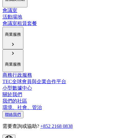
會議室
活動場地
會議室租賃套餐
商業服務
商業服務
商務行政服務
TEC全球會員與企業合作平台
小型數據中心
關於我們
我們的社區
環境、社會、管治
聯絡我們
需要查詢或協助?
+852 2168 0838