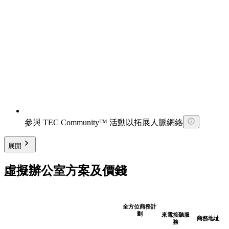
參與 TEC Community™ 活動以拓展人脈網絡
展開
虛擬辦公室方案及價錢
全方位商務計
劃
來電接聽服
商務地址
務