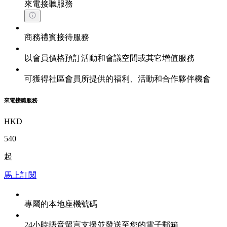
來電接聽服務
商務禮賓接待服務
以會員價格預訂活動和會議空間或其它增值服務
可獲得社區會員所提供的福利、活動和合作夥伴機會
來電接聽服務
HKD
540
起
馬上訂閱
專屬的本地座機號碼
24小時語音留言支援並發送至您的電子郵箱