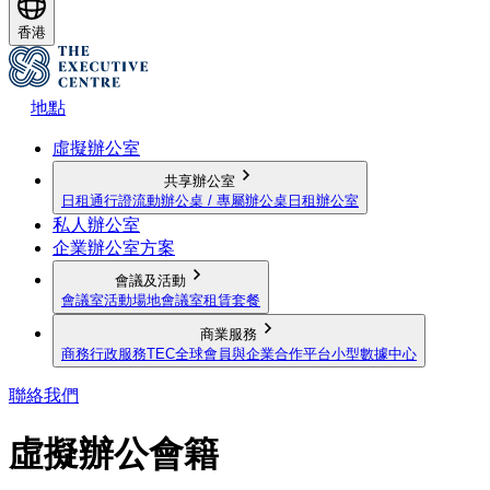
香港
地點
虛擬辦公室
共享辦公室
日租通行證
流動辦公桌 / 專屬辦公桌
日租辦公室
私人辦公室
企業辦公室方案
會議及活動
會議室
活動場地
會議室租賃套餐
商業服務
商務行政服務
TEC全球會員與企業合作平台
小型數據中心
聯絡我們
虛擬辦公會籍