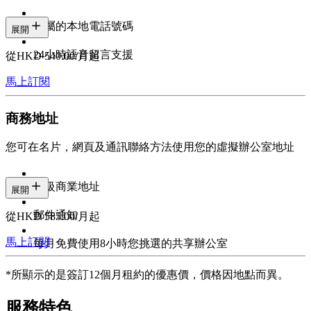
專屬的本地電話號碼
展開
24小時語音留言支援
從HKD 540.00/月起
馬上訂閱
商務地址
您可在名片，網頁及通訊聯絡方法使用您的虛擬辦公室地址
甲級商業地址
展開
郵件通知
從HKD 585.00/月起
馬上訂閱
每月免費使用8小時您挑選的共享辦公室
*所顯示的是簽訂12個月租約的優惠價，價格因地點而異。
服務特色