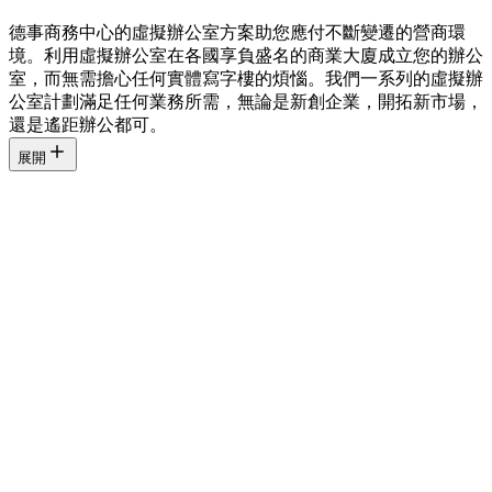
德事商務中心的虛擬辦公室方案助您應付不斷變遷的營商環
境。利用虛擬辦公室在各國享負盛名的商業大廈成立您的辦公
室，而無需擔心任何實體寫字樓的煩惱。我們一系列的虛擬辦
公室計劃滿足任何業務所需，無論是新創企業，開拓新市場，
還是遙距辦公都可。
展開