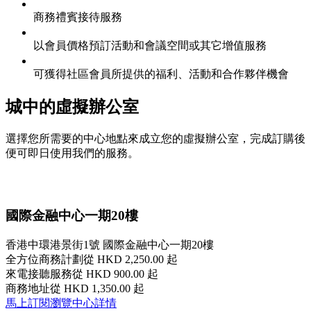
商務禮賓接待服務
以會員價格預訂活動和會議空間或其它增值服務
可獲得社區會員所提供的福利、活動和合作夥伴機會
城中的虛擬辦公室
選擇您所需要的中心地點來成立您的虛擬辦公室，完成訂購後
便可即日使用我們的服務。
國際金融中心一期20樓
香港中環港景街1號 國際金融中心一期20樓
全方位商務計劃
從 HKD 2,250.00 起
來電接聽服務
從 HKD 900.00 起
商務地址
從 HKD 1,350.00 起
馬上訂閱
瀏覽中心詳情