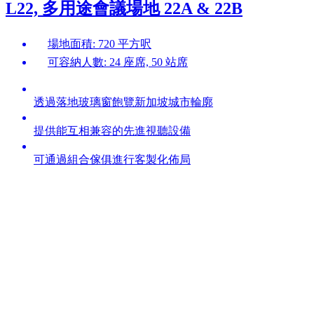
L22, 多用途會議場地 22A & 22B
場地面積: 720 平方呎
可容納人數: 24 座席, 50 站席
透過落地玻璃窗飽覽新加坡城市輪廓
提供能互相兼容的先進視聽設備
可通過組合傢俱進行客製化佈局