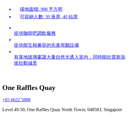
場地面積: 990 平方呎
可容納人數: 30 座席, 40 站席
提供咖啡吧調飲服務
提供能互相兼容的先進視聽設備
有落地玻璃窗讓大量自然光透入室內，同時能欣賞新加
坡壯觀城景
One Raffles Quay
+65 6622 5888
Level 49-50, One Raffles Quay North Tower, 048583, Singapore