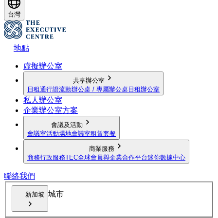
台灣
地點
虛擬辦公室
共享辦公室
日租通行證
流動辦公桌 / 專屬辦公桌
日租辦公室
私人辦公室
企業辦公室方案
會議及活動
會議室
活動場地
會議室租賃套餐
商業服務
商務行政服務
TEC全球會員與企業合作平台
迷你數據中心
聯絡我們
城市
新加坡