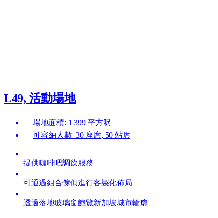
L49, 活動場地
場地面積: 1,399 平方呎
可容納人數: 30 座席, 50 站席
提供咖啡吧調飲服務
可通過組合傢俱進行客製化佈局
透過落地玻璃窗飽覽新加坡城市輪廓