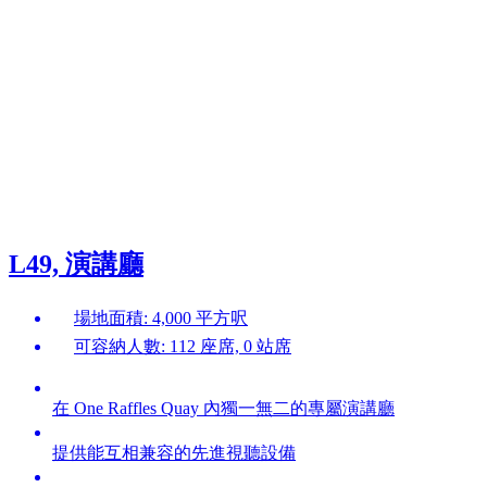
L49, 演講廳
場地面積: 4,000 平方呎
可容納人數: 112 座席, 0 站席
在 One Raffles Quay 內獨一無二的專屬演講廳
提供能互相兼容的先進視聽設備