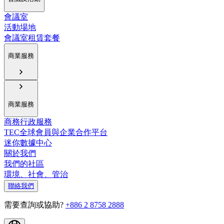
會議室
活動場地
會議室租賃套餐
商業服務
商業服務
商務行政服務
TEC全球會員與企業合作平台
迷你數據中心
關於我們
我們的社區
環境、社會、管治
聯絡我們
需要查詢或協助?
+886 2 8758 2888