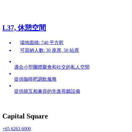
L37, 休憩空間
場地面積: 740 平方呎
可容納人數: 30 座席, 50 站席
適合小型團體聚會和社交的私人空間
提供咖啡吧調飲服務
提供能互相兼容的先進視聽設備
Capital Square
+65 6263 6000