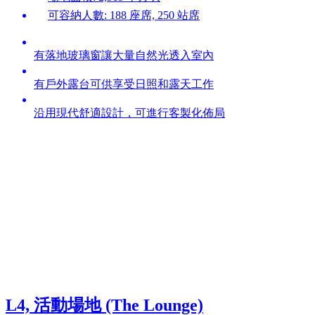
可容納人數: 188 座席, 250 站席
有落地玻璃窗讓大量自然光透入室內
有戶外露台可供享受日照和露天工作
沿用現代舒適設計，可進行客製化佈局
L4, 活動場地 (The Lounge)