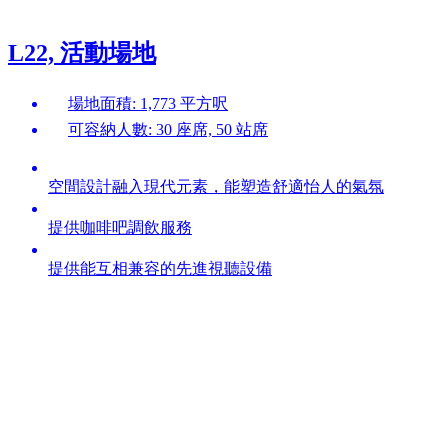
L22, 活動場地
場地面積: 1,773 平方呎
可容納人數: 30 座席, 50 站席
空間設計融入現代元素，能塑造舒適怡人的氣氛
提供咖啡吧調飲服務
提供能互相兼容的先進視聽設備