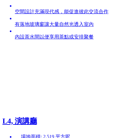
空間設計充滿現代感，能促進彼此交流合作
有落地玻璃窗讓大量自然光透入室內
內設茶水間以便享用茶點或安排聚餐
L4, 演講廳
場地面積: 2,519 平方呎