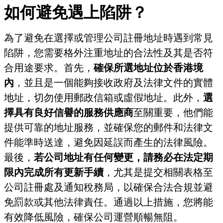
如何避免遇上陷阱？
為了避免在選擇或管理公司註冊地址時遇到常見
陷阱，您需要格外注重地址的合法性及其是否符
合用途要求。首先，
確保所選地址位於香港境
內
，並且是一個能夠接收政府及法律文件的實體
地址，切勿使用郵政信箱或虛假地址。此外，
選
擇具有良好信譽的服務供應商
至關重要，他們能
提供可靠的地址服務，並確保您的郵件和法律文
件能準時送達，避免因延誤而產生的法律風險。
最後，
若公司地址有任何變更，請務必在法定期
限內完成所有更新手續
，尤其是提交相關表格至
公司註冊處及通知稅務局，以確保合法合規並避
免罰款或其他法律責任。通過以上措施，您將能
有效降低風險，確保公司運營順暢無阻。