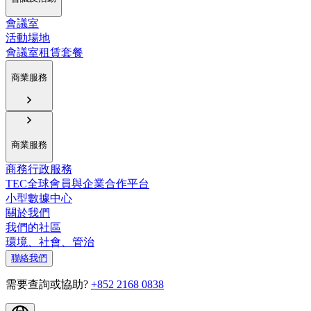
會議室
活動場地
會議室租賃套餐
商業服務
商業服務
商務行政服務
TEC全球會員與企業合作平台
小型數據中心
關於我們
我們的社區
環境、社會、管治
聯絡我們
需要查詢或協助?
+852 2168 0838