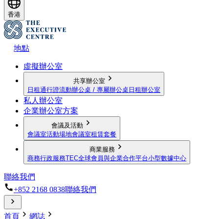
香港
地點
虛擬辦公室
共享辦公室
日租通行證
流動辦公桌 / 專屬辦公桌
日租辦公室
私人辦公室
企業辦公室方案
會議及活動
會議室
活動場地
會議室租賃套餐
商業服務
商務行政服務
TEC全球會員與企業合作平台
小型數據中心
聯絡我們
+852 2168 0838
聯絡我們
首頁
網誌