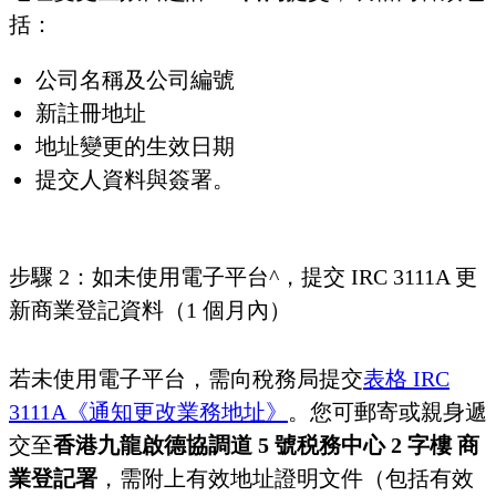
括：
公司名稱及公司編號
新註冊地址
地址變更的生效日期
提交人資料與簽署。
步驟 2：如未使用電子平台^，提交 IRC 3111A 更
新商業登記資料（1 個月內）
若未使用電子平台，需向稅務局提交
表格 IRC
3111A《通知更改業務地址》
。您可郵寄或親身遞
交至
香港九龍啟德協調道 5 號税務中心 2 字樓 商
業登記署
，需附上有效地址證明文件（包括有效