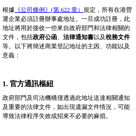
根據
《公司條例》(第 622 章）
規定，所有在港營
運企業必須註冊辦事處地址。一旦成功註冊，此
地址將用於接收一些來自政府部門和法律相關的
文件，包括
政府公函
、
法律通知書
以及
稅務文件
等。以下將簡述商業登記地址的主因、功能以及
意義：
1. 官方通訊樞紐
政府部門及司法機構僅透過此地址送達相關通知
及重要的法律文件，如出現遺漏文件情況，可能
導致法律程序失效或招來不必要的麻煩。