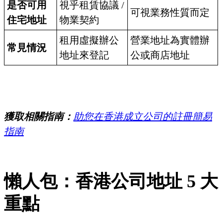
是否可用
視乎租賃協議 /
可視業務性質而定
住宅地址
物業契約
租用虛擬辦公
營業地址為實體辦
常見情況
地址來登記
公或商店地址
獲取相關指南：
助您在香港成立公司的註冊簡易
指南
懶人包：香港公司地址 5 大
重點