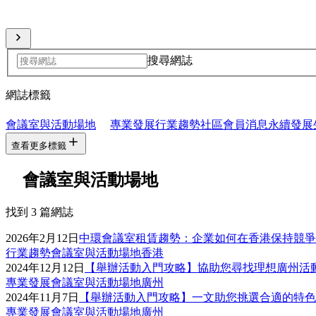
分享來自全球會員網絡的專業見解
搜尋網誌
網誌標籤
會議室與活動場地
專業發展
行業趨勢
社區會員消息
永續發展
查看更多標籤
會議室與活動場地
找到 3 篇網誌
2026年2月12日
中環會議室租賃趨勢：企業如何在香港保持競爭
行業趨勢
會議室與活動場地
香港
2024年12月12日
【舉辦活動入門攻略】協助您尋找理想廣州活
專業發展
會議室與活動場地
廣州
2024年11月7日
【舉辦活動入門攻略】一文助您挑選合適的特色
專業發展
會議室與活動場地
廣州