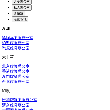
共享辦公室
私人辦公室
會議室
活動場地
澳洲
墨爾本虛擬辦公室
珀斯虛擬辦公室
悉尼虛擬辦公室
大中華
北京虛擬辦公室
香港虛擬辦公室
澳門虛擬辦公室
台北虛擬辦公室
印度
班加羅爾虛擬辦公室
清奈虛擬辦公室