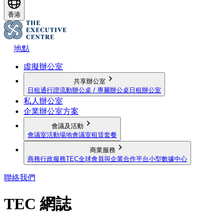
香港
地點
虛擬辦公室
共享辦公室
日租通行證
流動辦公桌 / 專屬辦公桌
日租辦公室
私人辦公室
企業辦公室方案
會議及活動
會議室
活動場地
會議室租賃套餐
商業服務
商務行政服務
TEC全球會員與企業合作平台
小型數據中心
聯絡我們
TEC 網誌