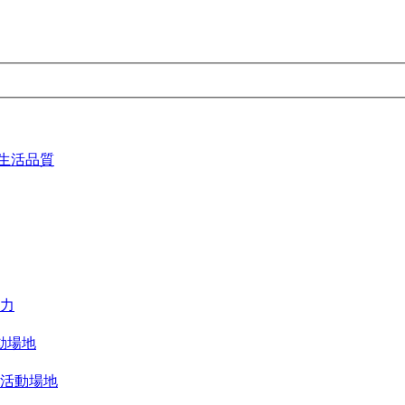
生活品質
力
動場地
活動場地