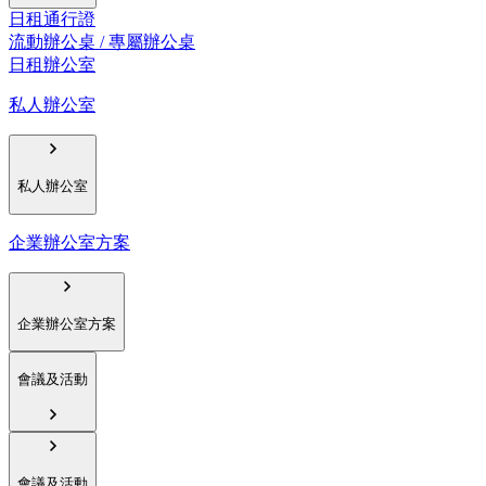
日租通行證
流動辦公桌 / 專屬辦公桌
日租辦公室
私人辦公室
私人辦公室
企業辦公室方案
企業辦公室方案
會議及活動
會議及活動