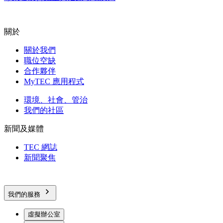
關於
關於我們
職位空缺
合作夥伴
MyTEC 應用程式
環境、社會、管治
我們的社區
新聞及媒體
TEC 網誌
新聞聚焦
我們的服務
虛擬辦公室