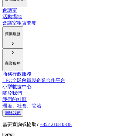
會議室
活動場地
會議室租賃套餐
商業服務
商業服務
商務行政服務
TEC全球會員與企業合作平台
小型數據中心
關於我們
我們的社區
環境、社會、管治
聯絡我們
需要查詢或協助?
+852 2168 0838