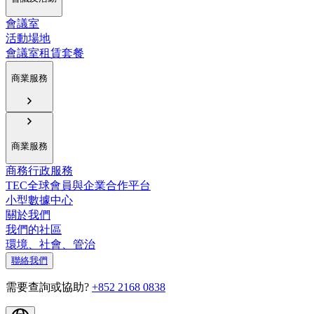
會議室
活動場地
會議室租賃套餐
商業服務
商業服務
商務行政服務
TEC全球會員與企業合作平台
小型數據中心
關於我們
我們的社區
環境、社會、管治
聯絡我們
需要查詢或協助?
+852 2168 0838