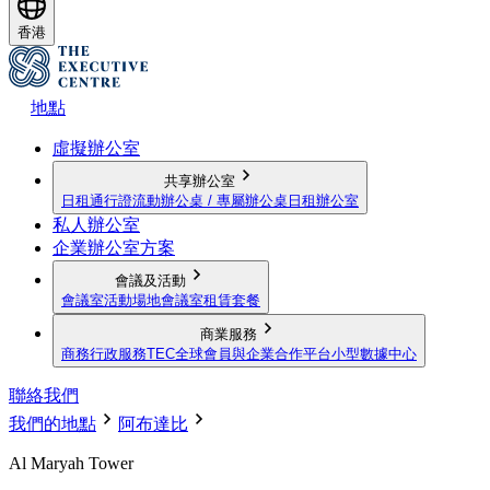
香港
地點
虛擬辦公室
共享辦公室
日租通行證
流動辦公桌 / 專屬辦公桌
日租辦公室
私人辦公室
企業辦公室方案
會議及活動
會議室
活動場地
會議室租賃套餐
商業服務
商務行政服務
TEC全球會員與企業合作平台
小型數據中心
聯絡我們
我們的地點
阿布達比
Al Maryah Tower