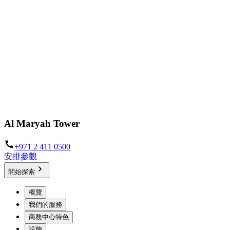
Al Maryah Tower
+971 2 411 0500
安排參觀
開始探索
概覽
我們的服務
商務中心特色
設施