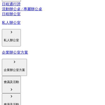
日租通行證
流動辦公桌 / 專屬辦公桌
日租辦公室
私人辦公室
私人辦公室
企業辦公室方案
企業辦公室方案
會議及活動
會議及活動