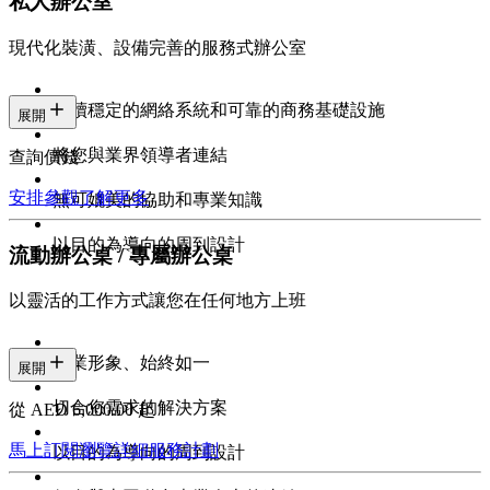
私人辦公室
現代化裝潢、設備完善的服務式辦公室
持續穩定的網絡系統和可靠的商務基礎設施
展開
將您與業界領導者連結
查詢價錢
安排參觀
了解更多
無可媲美的協助和專業知識
以目的為導向的周到設計
流動辦公桌 / 專屬辦公桌
以靈活的工作方式讓您在任何地方上班
專業形象、始終如一
展開
切合您需求的解決方案
從 AED 6,000.00 起
馬上訂閱
瀏覽詳細服務計劃
以目的為導向的周到設計