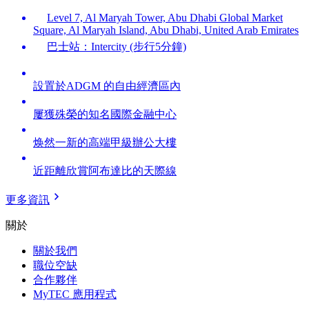
Level 7, Al Maryah Tower, Abu Dhabi Global Market
Square, Al Maryah Island, Abu Dhabi, United Arab Emirates
巴士站：Intercity (步行5分鐘)
設置於ADGM 的自由經濟區內
屢獲殊榮的知名國際金融中心
焕然一新的高端甲級辦公大樓
近距離欣賞阿布達比的天際線
更多資訊
關於
關於我們
職位空缺
合作夥伴
MyTEC 應用程式