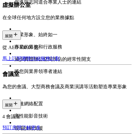
促進與志同道合專業人士的連結
虛擬辦公室
在全球任何地方設立您的業務據點
專業形象、始終如一
展開
專業的業務和行政服務
從 AED 630.00 起
馬上訂閱
瀏覽詳細服務計劃
減少實體辦公空間所佔的經常性開支
將您與業界領導者連結
會議室
為您的會議、大型商務會議及商業演講等活動塑造專業形象
高速網絡配置
展開
高性能影音技術
4 會議室
預訂房間
了解更多
現場技術支援