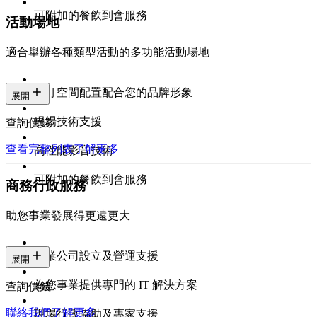
可附加的餐飲到會服務
活動場地
適合舉辦各種類型活動的多功能活動場地
自訂空間配置配合您的品牌形象
展開
現場技術支援
查詢價錢
查看完整列表
了解更多
高性能影音技術
可附加的餐飲到會服務
商務行政服務
助您事業發展得更遠更大
專業公司設立及營運支援
展開
為您事業提供專門的 IT 解決方案
查詢價錢
聯絡我們
了解更多
現場行政協助及專家支援