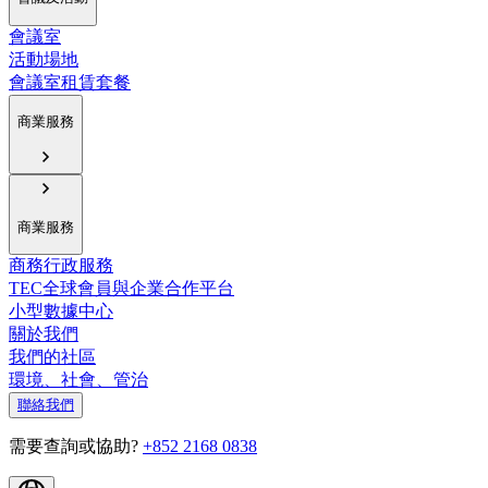
會議室
活動場地
會議室租賃套餐
商業服務
商業服務
商務行政服務
TEC全球會員與企業合作平台
小型數據中心
關於我們
我們的社區
環境、社會、管治
聯絡我們
需要查詢或協助?
+852 2168 0838