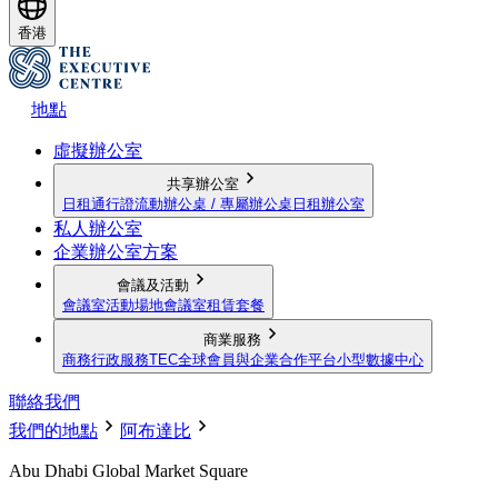
香港
地點
虛擬辦公室
共享辦公室
日租通行證
流動辦公桌 / 專屬辦公桌
日租辦公室
私人辦公室
企業辦公室方案
會議及活動
會議室
活動場地
會議室租賃套餐
商業服務
商務行政服務
TEC全球會員與企業合作平台
小型數據中心
聯絡我們
我們的地點
阿布達比
Abu Dhabi Global Market Square