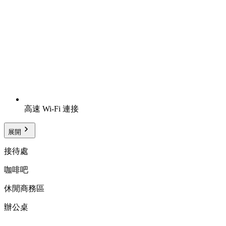
高速 Wi-Fi 連接
展開
接待處
咖啡吧
休閒商務區
辦公桌