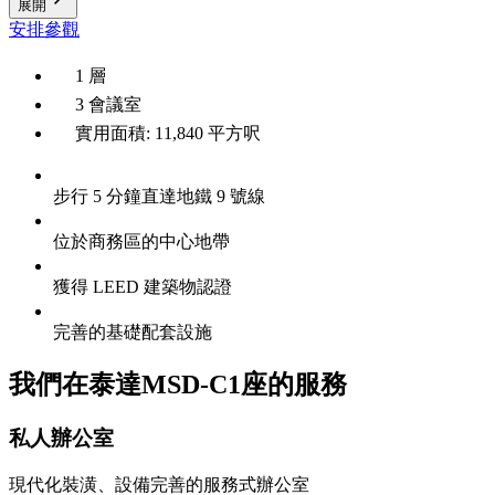
展開
安排參觀
1 層
3 會議室
實用面積: 11,840 平方呎
步行 5 分鐘直達地鐵 9 號線
位於商務區的中心地帶
獲得 LEED 建築物認證
完善的基礎配套設施
我們在泰達MSD-C1座的服務
私人辦公室
現代化裝潢、設備完善的服務式辦公室