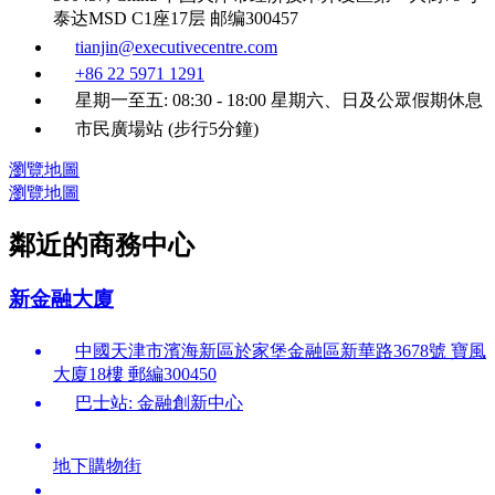
泰达MSD C1座17层 邮编300457
tianjin@executivecentre.com
+86 22 5971 1291
星期一至五: 08:30 - 18:00 星期六、日及公眾假期休息
市民廣場站 (步行5分鐘)
瀏覽地圖
瀏覽地圖
鄰近的商務中心
新金融大廈
中國天津市濱海新區於家堡金融區新華路3678號 寶風
大廈18樓 郵編300450
巴士站: 金融創新中心
地下購物街