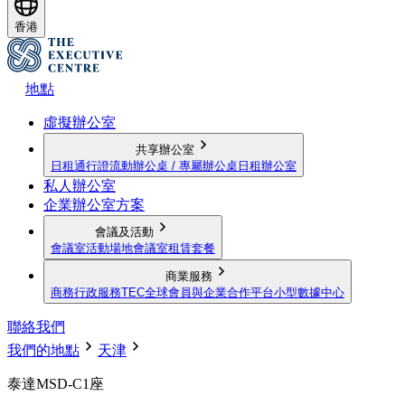
香港
地點
虛擬辦公室
共享辦公室
日租通行證
流動辦公桌 / 專屬辦公桌
日租辦公室
私人辦公室
企業辦公室方案
會議及活動
會議室
活動場地
會議室租賃套餐
商業服務
商務行政服務
TEC全球會員與企業合作平台
小型數據中心
聯絡我們
我們的地點
天津
泰達MSD-C1座