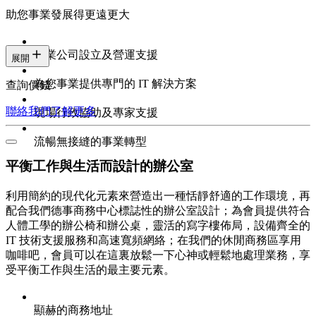
助您事業發展得更遠更大
專業公司設立及營運支援
展開
為您事業提供專門的 IT 解決方案
查詢價錢
聯絡我們
了解更多
現場行政協助及專家支援
流暢無接縫的事業轉型
平衡工作與生活而設計的辦公室
利用簡約的現代化元素來營造出一種恬靜舒適的工作環境，再
配合我們德事商務中心標誌性的辦公室設計；為會員提供符合
人體工學的辦公椅和辦公桌，靈活的寫字樓佈局，設備齊全的
IT 技術支援服務和高速寬頻網絡；在我們的休閒商務區享用
咖啡吧，會員可以在這裏放鬆一下心神或輕鬆地處理業務，享
受平衡工作與生活的最主要元素。
顯赫的商務地址