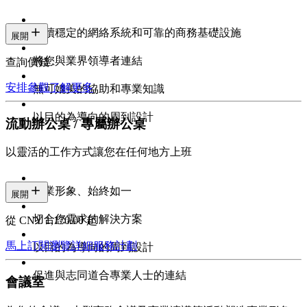
持續穩定的網絡系統和可靠的商務基礎設施
展開
將您與業界領導者連結
查詢價錢
安排參觀
了解更多
無可媲美的協助和專業知識
以目的為導向的周到設計
流動辦公桌 / 專屬辦公桌
以靈活的工作方式讓您在任何地方上班
專業形象、始終如一
展開
切合您需求的解決方案
從 CNY 1,170.00 起
馬上訂閱
瀏覽詳細服務計劃
以目的為導向的周到設計
促進與志同道合專業人士的連結
會議室