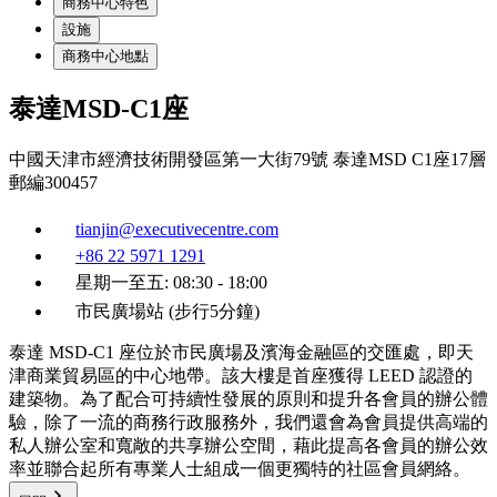
商務中心特色
設施
商務中心地點
泰達MSD-C1座
中國天津市經濟技術開發區第一大街79號 泰達MSD C1座17層
郵編300457
tianjin@executivecentre.com
+86 22 5971 1291
星期一至五: 08:30 - 18:00
市民廣場站 (步行5分鐘)
泰達 MSD-C1 座位於市民廣場及濱海金融區的交匯處，即天
津商業貿易區的中心地帶。該大樓是首座獲得 LEED 認證的
建築物。為了配合可持續性發展的原則和提升各會員的辦公體
驗，除了一流的商務行政服務外，我們還會為會員提供高端的
私人辦公室和寬敞的共享辦公空間，藉此提高各會員的辦公效
率並聯合起所有專業人士組成一個更獨特的社區會員網絡。