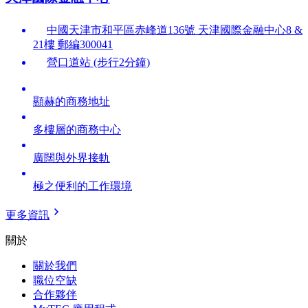
中國天津市和平區赤峰道136號 天津國際金融中心8 &
21樓 郵編300041
營口道站 (步行2分鐘)
顯赫的商務地址
多樓層的商務中心
廣闊與外界接軌
極之便利的工作環境
更多資訊
關於
關於我們
職位空缺
合作夥伴