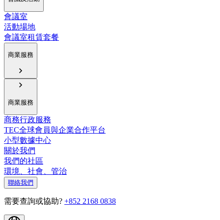
會議室
活動場地
會議室租賃套餐
商業服務
商業服務
商務行政服務
TEC全球會員與企業合作平台
小型數據中心
關於我們
我們的社區
環境、社會、管治
聯絡我們
需要查詢或協助?
+852 2168 0838