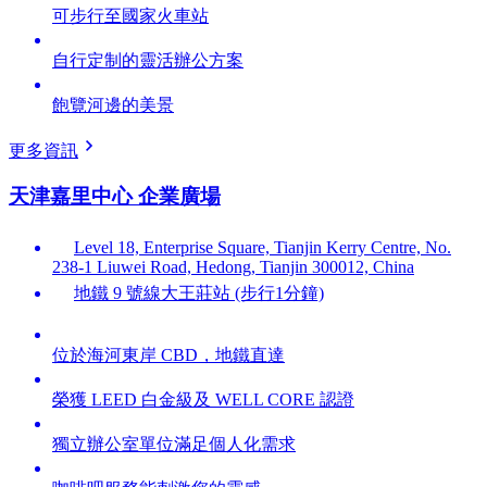
可步行至國家火車站
自行定制的靈活辦公方案
飽覽河邊的美景
更多資訊
天津嘉里中心 企業廣場
Level 18, Enterprise Square, Tianjin Kerry Centre, No.
238-1 Liuwei Road, Hedong, Tianjin 300012, China
地鐵 9 號線大王莊站 (步行1分鐘)
位於海河東岸 CBD，地鐵直達
榮獲 LEED 白金級及 WELL CORE 認證
獨立辦公室單位滿足個人化需求