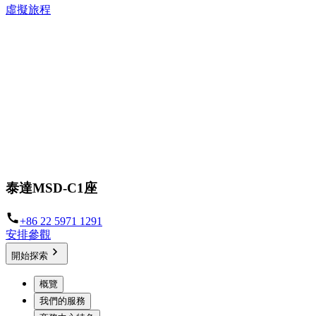
虛擬旅程
泰達MSD-C1座
+86 22 5971 1291
安排參觀
開始探索
概覽
我們的服務