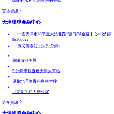
咖啡吧服務能刺激您的靈感
更多資訊
天津環球金融中心
中國天津市和平區大沽北路2號 環球金融中心41層 郵
編300022
市民廣場站 (步行1分鐘)
俯瞰海河美景
5 分鐘車程直達天津火車站
優越地理位置的商務大樓
可定制的私人辦公室
更多資訊
天津國際金融中心