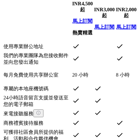
INR
4,500
起
INR
3,000
INR
2,000
起
起
馬上訂閱
馬上訂閱
馬上訂閱
熱賣精選
使用專業辦公地址
我們的專業團隊為您接收郵件
並向您發出通知
每月免費使用共享辦公室
20 小時
8 小時
專屬的本地座機號碼
24小時語音留言支援並發送至
您的電子郵箱
來電接聽服務
商務禮賓接待服務
可獲得社區會員所提供的福
利、活動和合作夥伴機會