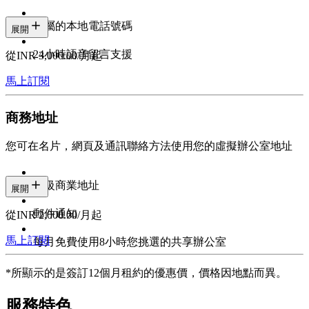
專屬的本地電話號碼
展開
24小時語音留言支援
從INR 3,000.00/月起
馬上訂閱
商務地址
您可在名片，網頁及通訊聯絡方法使用您的虛擬辦公室地址
甲級商業地址
展開
郵件通知
從INR 2,000.00/月起
馬上訂閱
每月免費使用8小時您挑選的共享辦公室
*所顯示的是簽訂12個月租約的優惠價，價格因地點而異。
服務特色