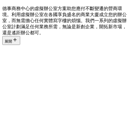
德事商務中心的虛擬辦公室方案助您應付不斷變遷的營商環
境。利用虛擬辦公室在各國享負盛名的商業大廈成立您的辦公
室，而無需擔心任何實體寫字樓的煩惱。我們一系列的虛擬辦
公室計劃滿足任何業務所需，無論是新創企業，開拓新市場，
還是遙距辦公都可。
展開