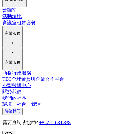
會議室
活動場地
會議室租賃套餐
商業服務
商業服務
商務行政服務
TEC全球會員與企業合作平台
小型數據中心
關於我們
我們的社區
環境、社會、管治
聯絡我們
需要查詢或協助?
+852 2168 0838