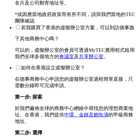
名片及公司郵寄地址等。
*或因應當地政府政策而有所不同，請與我們當地的TEC
團隊確認
若我購買了香港的虛擬辦公室方案，可以到訪德事旗
下其他商務中心嗎？
可以的，虛擬辦公室的會員可透過MyTEC應用程式租用
我們全球多個地方的
會議室
及
共享辦公室
。
如何在香港設立虛擬辦公室？
在德事商務中心申請您的虛擬辦公室過程簡單直接，只
需數分鐘即可完成申請。
第一步: 探索
於我們遍佈全球的商務中心網絡中尋找您的理想商業地
址。在香港，我們提供
中環、金鐘及鰂魚涌
的甲級商務
地址。
第二步: 選擇