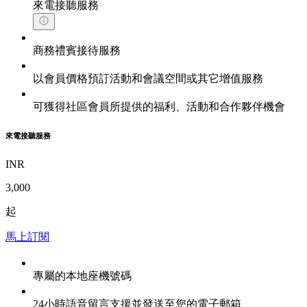
來電接聽服務
商務禮賓接待服務
以會員價格預訂活動和會議空間或其它增值服務
可獲得社區會員所提供的福利、活動和合作夥伴機會
來電接聽服務
INR
3,000
起
馬上訂閱
專屬的本地座機號碼
24小時語音留言支援並發送至您的電子郵箱