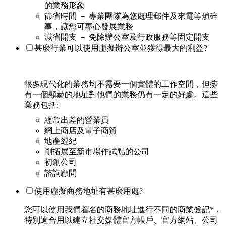
的業務形象
節省時間 － 專業團隊為您處理郵件及來電等瑣碎
事，讓您可專心發展業務
減省開支 － 免除辦公室及行政服務等固定開支
甚麼行業可以使用虛擬辦公室並獲得最大的利益?
很多現代化的業務均不需要一個實體的工作空間，但擁
有一個顯赫的地址對他們的業務仍有一定的好處。這些
業務包括:
經常出差的營業員
網上商店及電子商貿
地產經紀
剛拓展至新市場作試點的公司
初創公司
諮詢顧問
使用虛擬商務地址有甚麼用處?
您可以使用我們着名的商務地址進行不同的商業登記*，
特別適合用以建立社交媒體官方帳戶、官方網站、公司