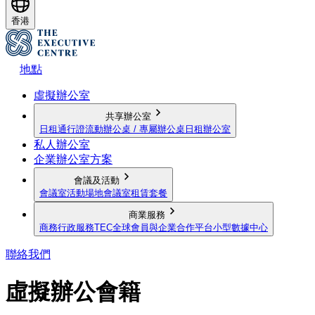
香港
地點
虛擬辦公室
共享辦公室
日租通行證
流動辦公桌 / 專屬辦公桌
日租辦公室
私人辦公室
企業辦公室方案
會議及活動
會議室
活動場地
會議室租賃套餐
商業服務
商務行政服務
TEC全球會員與企業合作平台
小型數據中心
聯絡我們
虛擬辦公會籍