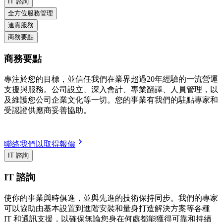
IT 諮詢
全方位服務管理
連貫服務
商務要點
商務要點
專注於您的目標，並信任我們在業界超過20年經驗的一流營運
支援與服務。公司設立、深入會計、專業翻譯、人員管理，以
及維護您公司企業文化等一切。您的事業有我們的駐點專家和
受認證供應商妥善協助。
聯絡我們以取得報價
IT 諮詢
IT 諮詢
使你的事業與時俱進，並與先進的技術保持同步。我們的專家
可以協助由基本設置到進階安裝和量身打造解決方案等各種
IT 和通訊支援，以確保無論您身在何處都能獲得可靠和持續