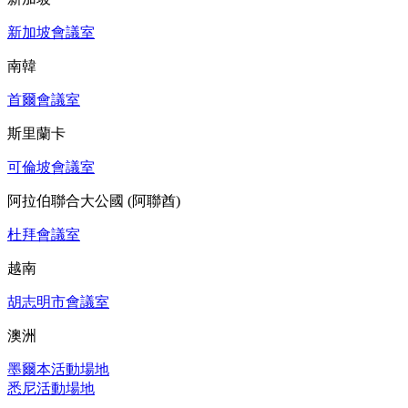
新加坡會議室
南韓
首爾會議室
斯里蘭卡
可倫坡會議室
阿拉伯聯合大公國 (阿聯酋)
杜拜會議室
越南
胡志明市會議室
澳洲
墨爾本活動場地
悉尼活動場地