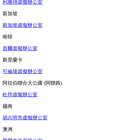
利雅得虛擬辦公室
新加坡
新加坡虛擬辦公室
南韓
首爾虛擬辦公室
斯里蘭卡
可倫坡虛擬辦公室
阿拉伯聯合大公國 (阿聯酋)
杜拜虛擬辦公室
越南
胡志明市虛擬辦公室
澳洲