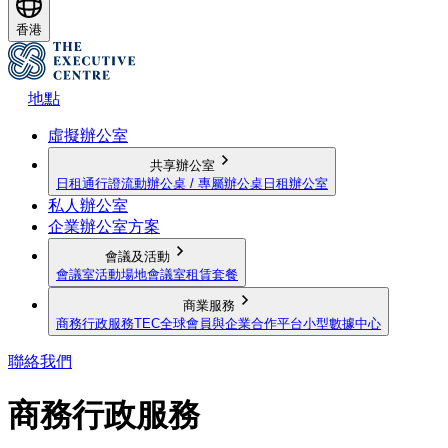
香港
地點
虛擬辦公室
共享辦公室
日租通行證
流動辦公桌 / 專屬辦公桌
日租辦公室
私人辦公室
企業辦公室方案
會議及活動
會議室
活動場地
會議室租賃套餐
商業服務
商務行政服務
TEC全球會員與企業合作平台
小型數據中心
聯絡我們
商務行政服務