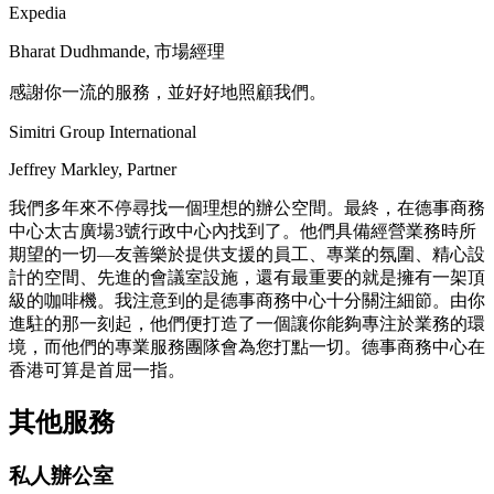
Expedia
Bharat Dudhmande, 市場經理
感謝你一流的服務，並好好地照顧我們。
Simitri Group International
Jeffrey Markley, Partner
我們多年來不停尋找一個理想的辦公空間。最終，在德事商務
中心太古廣場3號行政中心內找到了。他們具備經營業務時所
期望的一切—友善樂於提供支援的員工、專業的氛圍、精心設
計的空間、先進的會議室設施，還有最重要的就是擁有一架頂
級的咖啡機。我注意到的是德事商務中心十分關注細節。由你
進駐的那一刻起，他們便打造了一個讓你能夠專注於業務的環
境，而他們的專業服務團隊會為您打點一切。德事商務中心在
香港可算是首屈一指。
其他服務
私人辦公室