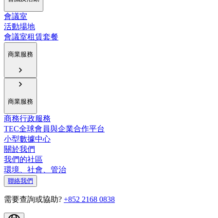
會議室
活動場地
會議室租賃套餐
商業服務
商業服務
商務行政服務
TEC全球會員與企業合作平台
小型數據中心
關於我們
我們的社區
環境、社會、管治
聯絡我們
需要查詢或協助?
+852 2168 0838