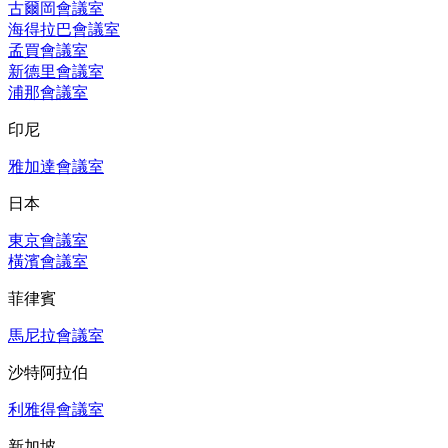
古爾岡會議室
海得拉巴會議室
孟買會議室
新德里會議室
浦那會議室
印尼
雅加達會議室
日本
東京會議室
橫濱會議室
菲律賓
馬尼拉會議室
沙特阿拉伯
利雅得會議室
新加坡