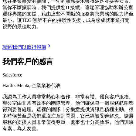
您在事業轉變的期間，一切的商務要求獲得滿足並妥善安置。
當你不斷擴展時，我們提供您IT接續、遠端管理協助和辦公室
遷移專業的支援，藉由這些不間斷的服務將您業務的阻力降至
最小。讓TEC 無所不在的持續性支援，成為您成就事業打開
視野的最佳助力。
聯絡我們以取得報價
我們客戶的感言
Salesforce
Hardik Mehta, 企業業務代表
我認為工作人員非常熱心和合作。非常有禮。優良客戶服務。
辦公室由非常有效率的團隊管理。他們確保每一個服務範圍都
得到妥善處理。這裡的團隊十分樂意提供資訊且積極主動。很
多時候甚至是我們還沒注意到問題，它已經被妥善解決。擴展
服務的支援人員非常值得尊重，處事也十分高效率。他們訓練
有素，為人友善。