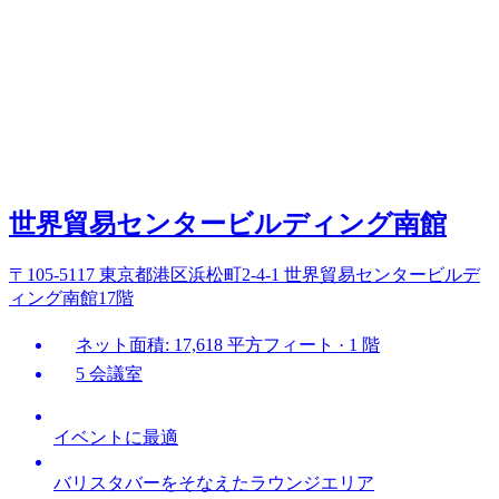
世界貿易センタービルディング南館
〒105-5117 東京都港区浜松町2-4-1 世界貿易センタービルデ
ィング南館17階
ネット面積: 17,618 平方フィート · 1 階
5 会議室
イベントに最適
バリスタバーをそなえたラウンジエリア