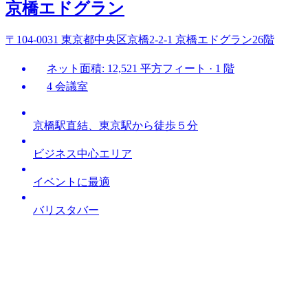
京橋エドグラン
〒104-0031 東京都中央区京橋2-2-1 京橋エドグラン26階
ネット面積: 12,521 平方フィート · 1 階
4 会議室
京橋駅直結、東京駅から徒歩５分
ビジネス中心エリア
イベントに最適
バリスタバー