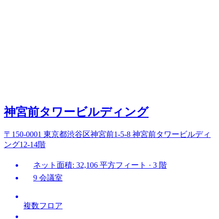
神宮前タワービルディング
〒150-0001 東京都渋谷区神宮前1-5-8 神宮前タワービルディ
ング12-14階
ネット面積: 32,106 平方フィート · 3 階
9 会議室
複数フロア