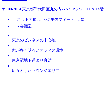
〒100-7014 東京都千代田区丸の内2-7-2 JPタワー11 & 14階
ネット面積: 24,387 平方フィート · 2 階
5 会議室
東京のビジネスの中心地
窓が多く明るいオフィス環境
東京駅地下道より直結
広々としたラウンジエリア