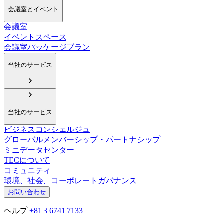
会議室とイベント
会議室
イベントスペース
会議室パッケージプラン
当社のサービス
当社のサービス
ビジネスコンシェルジュ
グローバルメンバーシップ・パートナシップ
ミニデータセンター
TECについて
コミュニティ
環境、社会、コーポレートガバナンス
お問い合わせ
ヘルプ
+81 3 6741 7133