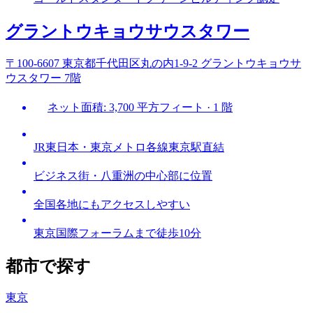
グラントウキョウサウスタワー
〒100-6607 東京都千代田区丸の内1-9-2 グラントウキョウサ
ウスタワー 7階
ネット面積: 3,700 平方フィート · 1 階
JR東日本・東京メトロ各線東京駅直結
ビジネス街・八重洲の中心部に位置
全国各地にもアクセスしやすい
東京国際フォーラムまで徒歩10分
都市で探す
東京