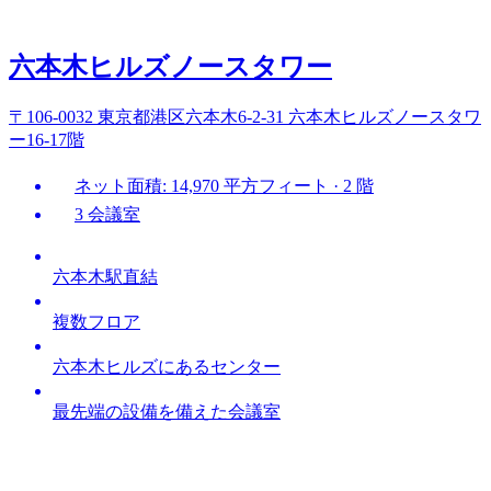
六本木ヒルズノースタワー
〒106-0032 東京都港区六本木6-2-31 六本木ヒルズノースタワ
ー16-17階
ネット面積: 14,970 平方フィート · 2 階
3 会議室
六本木駅直結
複数フロア
六本木ヒルズにあるセンター
最先端の設備を備えた会議室