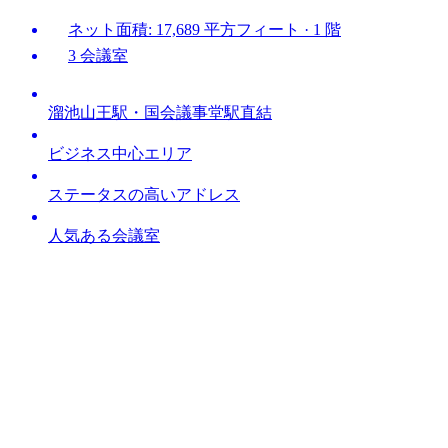
ネット面積: 17,689 平方フィート · 1 階
3 会議室
溜池山王駅・国会議事堂駅直結
ビジネス中心エリア
ステータスの高いアドレス
人気ある会議室