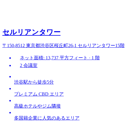
セルリアンタワー
〒150-8512 東京都渋谷区桜丘町26-1 セルリアンタワー15階
ネット面積: 13,737 平方フィート · 1 階
2 会議室
渋谷駅から徒歩5分
プレミアム CBD エリア
高級ホテルやジム隣接
多国籍企業に人気のあるエリア