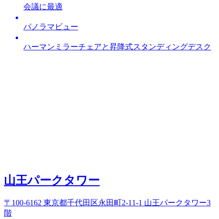
会議に最適
パノラマビュー
ハーマンミラーチェアと昇降式スタンディングデスク
山王パークタワー
〒100-6162 東京都千代田区永田町2-11-1 山王パークタワー3
階