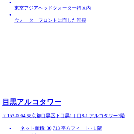
東京アジアヘッドクォーター特区内
ウォーターフロントに面した景観
目黒アルコタワー
〒153-0064 東京都目黒区下目黒1丁目8-1 アルコタワー7階
ネット面積: 30,713 平方フィート · 1 階