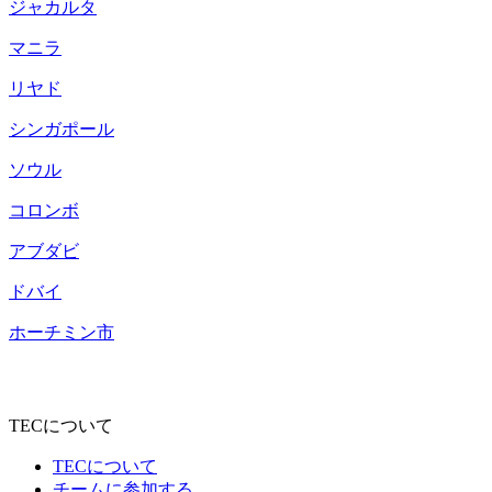
ジャカルタ
マニラ
リヤド
シンガポール
ソウル
コロンボ
アブダビ
ドバイ
ホーチミン市
TECについて
TECについて
チームに参加する