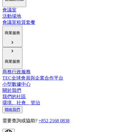
會議室
活動場地
會議室租賃套餐
商業服務
商業服務
商務行政服務
TEC全球會員與企業合作平台
小型數據中心
關於我們
我們的社區
環境、社會、管治
聯絡我們
需要查詢或協助?
+852 2168 0838