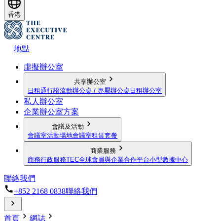
香港
地點
虛擬辦公室
共享辦公室
日租通行證
流動辦公桌 / 專屬辦公桌
日租辦公室
私人辦公室
企業辦公室方案
會議及活動
會議室
活動場地
會議室租賃套餐
商業服務
商務行政服務
TEC全球會員與企業合作平台
小型數據中心
聯絡我們
+852 2168 0838
聯絡我們
首頁
網誌