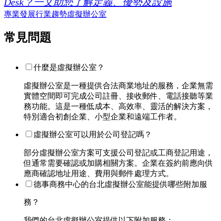
Desk？一文助您了解定義、優勢及設施
專業發展
行業趨勢
虛擬辦公室
常見問題
什麼是虛擬辦公室？
虛擬辦公室是一種提供合法商業地址的服務，企業無需
實體空間即可完成公司註冊、接收郵件、電話接聽等業
務功能。這是一種低成本、高效率、靈活的解決方案，
特別適合初創企業、小型企業和遠端工作者。
虛擬辦公室可以用於公司登記嗎？
部分虛擬辦公室方案可支援公司登記或工商登記用途，
但通常需要確認或加購相關方案。企業在簽約前應向供
應商確認地址用途、費用與郵件處理方式。
德事商務中心的台北虛擬辦公室能提供哪些附加服
務？
我們的台北虛擬辦公室提供以下附加服務：