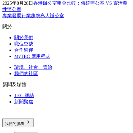
2025年8月28日
香港辦公室租金比較：傳統辦公室 VS 靈活彈
性辦公室
專業發展
行業趨勢
私人辦公室
關於
關於我們
職位空缺
合作夥伴
MyTEC 應用程式
環境、社會、管治
我們的社區
新聞及媒體
TEC 網誌
新聞聚焦
我們的服務