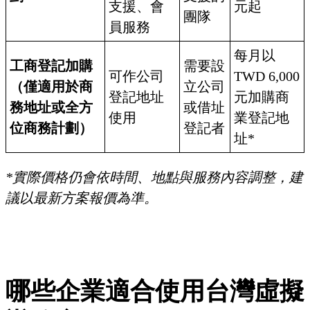
支援、會
元起
團隊
員服務
每月以
工商登記加購
需要設
可作公司
TWD 6,000
（僅適用於商
立公司
登記地址
元加購商
務地址或全方
或借址
使用
業登記地
位商務計劃）
登記者
址*
*實際價格仍會依時間、地點與服務內容調整，建
議以最新方案報價為準。
哪些企業適合使用台灣虛擬