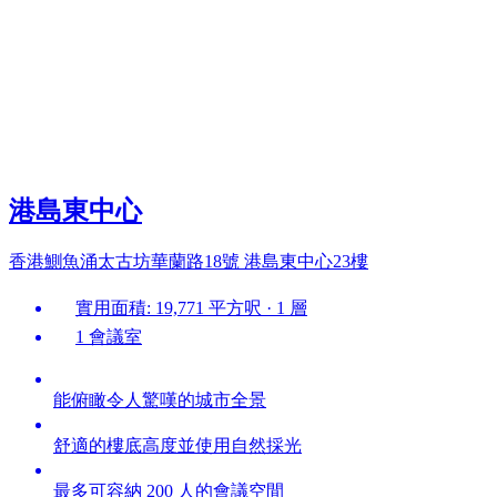
港島東中心
香港鰂魚涌太古坊華蘭路18號 港島東中心23樓
實用面積: 19,771 平方呎 · 1 層
1 會議室
能俯瞰令人驚嘆的城市全景
舒適的樓底高度並使用自然採光
最多可容納 200 人的會議空間