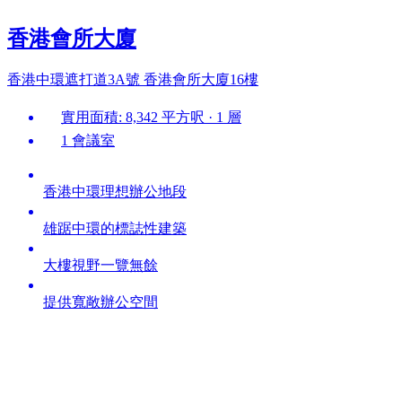
香港會所大廈
香港中環遮打道3A號 香港會所大廈16樓
實用面積: 8,342 平方呎 · 1 層
1 會議室
香港中環理想辦公地段
雄踞中環的標誌性建築
大樓視野一覽無餘
提供寬敞辦公空間