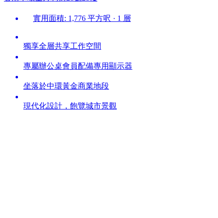
實用面積: 1,776 平方呎 · 1 層
獨享全層共享工作空間
專屬辦公桌會員配備專用顯示器
坐落於中環黃金商業地段
現代化設計，飽覽城市景觀