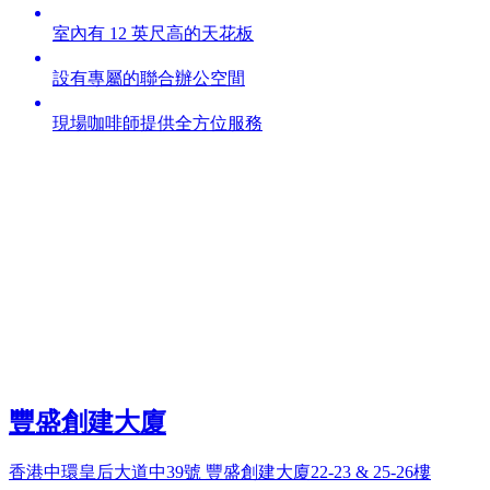
室內有 12 英尺高的天花板
設有專屬的聯合辦公空間
現場咖啡師提供全方位服務
豐盛創建大廈
香港中環皇后大道中39號 豐盛創建大廈22-23 & 25-26樓