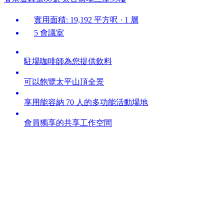
實用面積: 19,192 平方呎 · 1 層
5 會議室
駐場咖啡師為您提供飲料
可以飽覽太平山頂全景
享用能容納 70 人的多功能活動場地
會員獨享的共享工作空間