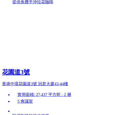
提供免費手沖拉花咖啡
花園道3號
香港中環花園道3號 冠君大廈43-44樓
實用面積: 27,437 平方呎 · 2 層
5 會議室