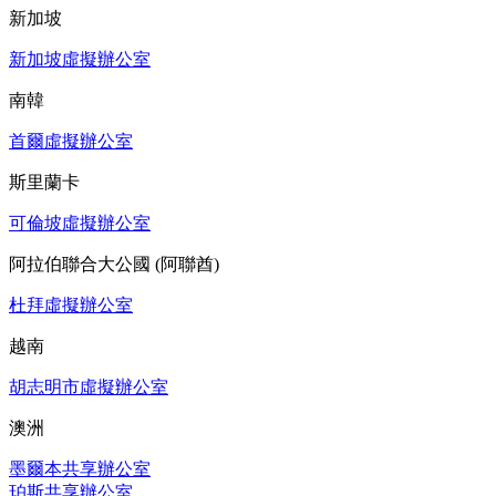
新加坡
新加坡虛擬辦公室
南韓
首爾虛擬辦公室
斯里蘭卡
可倫坡虛擬辦公室
阿拉伯聯合大公國 (阿聯酋)
杜拜虛擬辦公室
越南
胡志明市虛擬辦公室
澳洲
墨爾本共享辦公室
珀斯共享辦公室