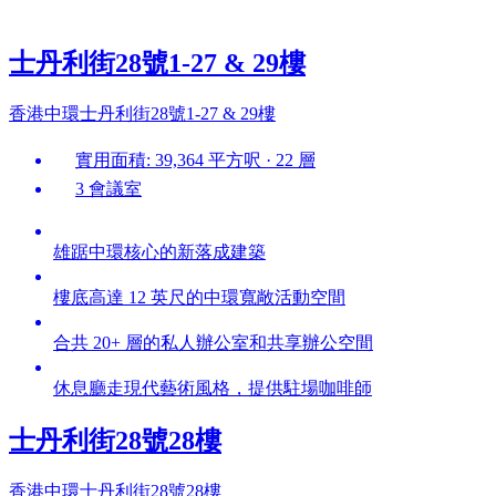
士丹利街28號1-27 & 29樓
香港中環士丹利街28號1-27 & 29樓
實用面積: 39,364 平方呎 · 22 層
3 會議室
雄踞中環核心的新落成建築
樓底高達 12 英尺的中環寬敞活動空間
合共 20+ 層的私人辦公室和共享辦公空間
休息廳走現代藝術風格，提供駐場咖啡師
士丹利街28號28樓
香港中環士丹利街28號28樓