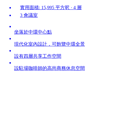
實用面積: 15,995 平方呎 · 4 層
3 會議室
坐落於中環中心點
現代化室內設計，可飽覽中環全景
設有四層共享工作空間
設駐場咖啡師的高尚商務休息空間