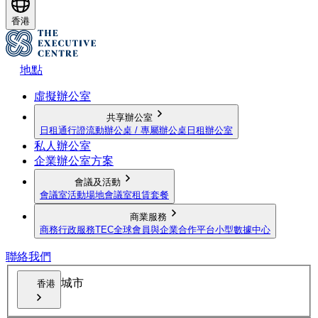
香港
地點
虛擬辦公室
共享辦公室
日租通行證
流動辦公桌 / 專屬辦公桌
日租辦公室
私人辦公室
企業辦公室方案
會議及活動
會議室
活動場地
會議室租賃套餐
商業服務
商務行政服務
TEC全球會員與企業合作平台
小型數據中心
聯絡我們
城市
香港