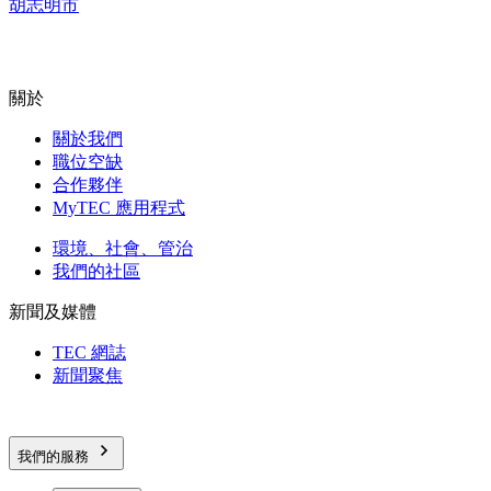
胡志明市
關於
關於我們
職位空缺
合作夥伴
MyTEC 應用程式
環境、社會、管治
我們的社區
新聞及媒體
TEC 網誌
新聞聚焦
我們的服務