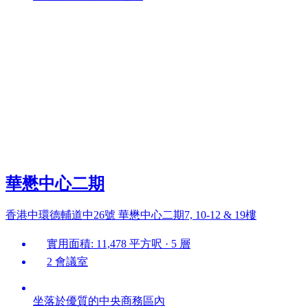
華懋中心二期
香港中環德輔道中26號 華懋中心二期7, 10-12 & 19樓
實用面積: 11,478 平方呎 · 5 層
2 會議室
坐落於優質的中央商務區內