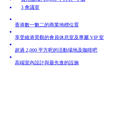
3 會議室
香港數一數二的商業地標位置
享受維港景觀的會員休息室及專屬 VIP 室
超過 2,000 平方呎的活動場地及咖啡吧
高端室內設計與最先進的設施