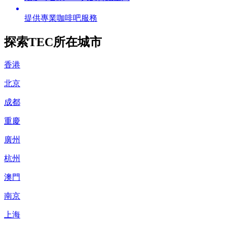
提供專業咖啡吧服務
探索TEC所在城市
香港
北京
成都
重慶
廣州
杭州
澳門
南京
上海