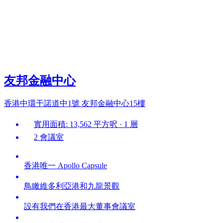
友邦金融中心
香港中環干諾道中1號 友邦金融中心15樓
實用面積: 13,562 平方呎 · 1 層
2 會議室
香港唯一 Apollo Capsule
鳥瞰維多利亞港和九龍景觀
設有我們在香港最大董事會議室