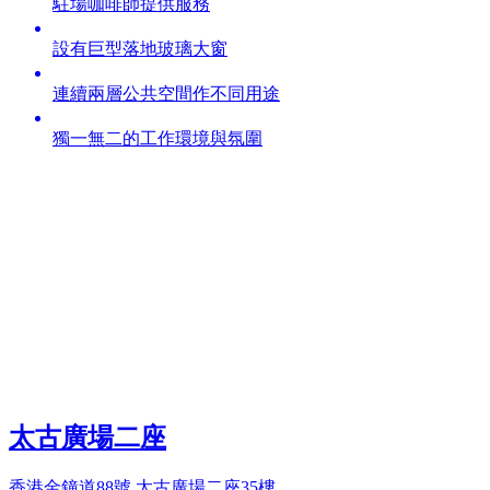
駐場咖啡師提供服務
設有巨型落地玻璃大窗
連續兩層公共空間作不同用途
獨一無二的工作環境與氛圍
太古廣場二座
香港金鐘道88號 太古廣場二座35樓