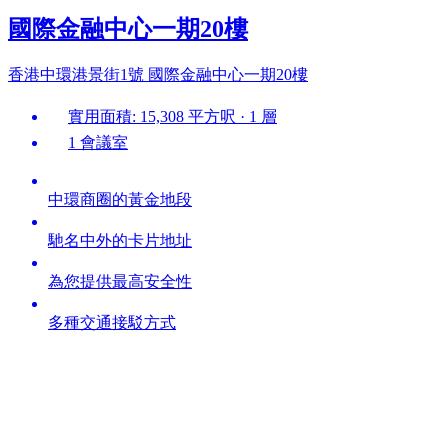
國際金融中心一期20樓
香港中環港景街1號 國際金融中心一期20樓
實用面積: 15,308 平方呎 · 1 層
1 會議室
中環商圈的黃金地段
馳名中外的卡片地址
為您提供最高安全性
多種交通接駁方式