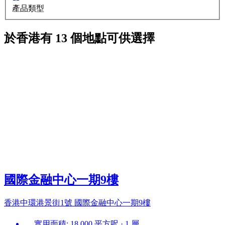
產品類型
於香港有 13 個地點可供選擇
國際金融中心一期9樓
香港中環港景街1號 國際金融中心一期9樓
實用面積: 18,000 平方呎 · 1 層