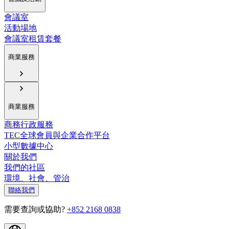
會議室
活動場地
會議室租賃套餐
商業服務
商業服務
商務行政服務
TEC全球會員與企業合作平台
小型數據中心
關於我們
我們的社區
環境、社會、管治
聯絡我們
需要查詢或協助?
+852 2168 0838