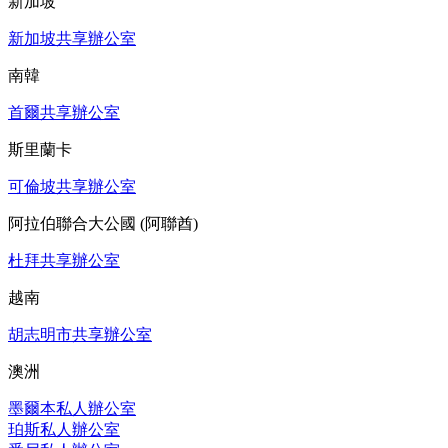
新加坡
新加坡共享辦公室
南韓
首爾共享辦公室
斯里蘭卡
可倫坡共享辦公室
阿拉伯聯合大公國 (阿聯酋)
杜拜共享辦公室
越南
胡志明市共享辦公室
澳洲
墨爾本私人辦公室
珀斯私人辦公室