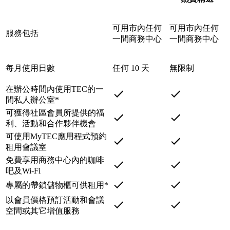
可用市內任何
可用市內任何
服務包括
一間商務中心
一間商務中心
每月使用日數
任何 10 天
無限制
在辦公時間內使用TEC的一
間私人辦公室*
可獲得社區會員所提供的福
利、活動和合作夥伴機會
可使用MyTEC應用程式預約
租用會議室
免費享用商務中心內的咖啡
吧及Wi-Fi
專屬的帶鎖儲物櫃可供租用*
以會員價格預訂活動和會議
空間或其它增值服務