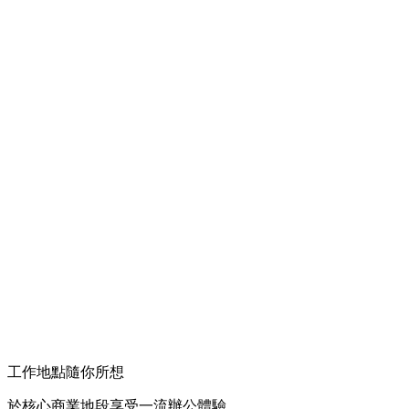
工作地點隨你所想
於核心商業地段享受一流辦公體驗