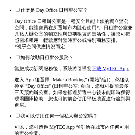
什麼是 Day Office 日租辦公室？
Day Office 日租辦公室是一種安全且能上鎖的獨立辦公
空間，能讓會員在所選城市內隨心使用*。日租辦公室兼
具私人辦公室的獨立性與短期租賃的靈活性，讓您可按
照需求租用，輕鬆應對臨時辦公或特別商務安排。
*視乎空間供應情況而定
如何啟動日租辦公服務？
當您成功訂閱服務後，系統將引導您
下載 MyTEC App
。
進入 App 後選擇 “Make a Booking” (開始預訂)，然後切
換至 "Day Office" (日租辦公室) 頁面，您就可提前最多
三天預約辦公室。如果您抵達所選中心後未能即時獲得
現場團隊協助，您也可於前台使用平板裝置進行簽到與
退房。
我可以使用任何一個私人辦公室嗎？
可以，您可透過 MyTEC App 預訂所在城市內任何可用
的辦公空間。