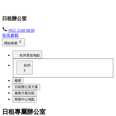
專屬獨立辦公空間，可靈活調整租約條款
日租辦公室
+852 2168 0838
安排參觀
開始探索
杭州
更改地點
杭州
概要
日租辦公室方案
服務方案比較
商務中心地點
日租專屬辦公室