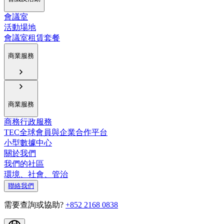
會議室
活動場地
會議室租賃套餐
商業服務
商業服務
商務行政服務
TEC全球會員與企業合作平台
小型數據中心
關於我們
我們的社區
環境、社會、管治
聯絡我們
需要查詢或協助?
+852 2168 0838