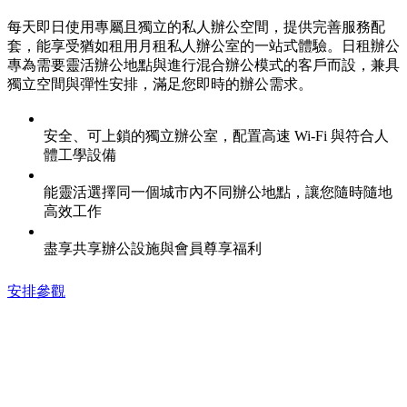
每天即日使用專屬且獨立的私人辦公空間，提供完善服務配
套，能享受猶如租用月租私人辦公室的一站式體驗。日租辦公
專為需要靈活辦公地點與進行混合辦公模式的客戶而設，兼具
獨立空間與彈性安排，滿足您即時的辦公需求。
安全、可上鎖的獨立辦公室，配置高速 Wi-Fi 與符合人
體工學設備
能靈活選擇同一個城市內不同辦公地點，讓您隨時隨地
高效工作
盡享共享辦公設施與會員尊享福利
安排參觀