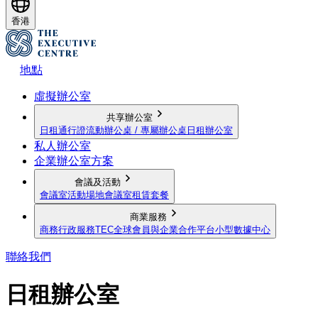
香港
地點
虛擬辦公室
共享辦公室
日租通行證
流動辦公桌 / 專屬辦公桌
日租辦公室
私人辦公室
企業辦公室方案
會議及活動
會議室
活動場地
會議室租賃套餐
商業服務
商務行政服務
TEC全球會員與企業合作平台
小型數據中心
聯絡我們
日租辦公室