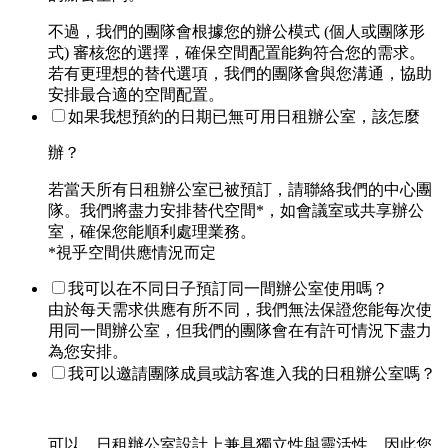
不過，我們的團隊會根據您的辦公模式 (個人或團隊形
式) 審核您的選擇，確保空間配置能夠符合您的需求。
若有更理想的替代選項，我們的團隊會與您溝通，協助
安排最合適的空間配置。
如果我想預約的日期已無可用日租辦公室，該怎麼
辦？
若當天所有日租辦公室已被預訂，請聯絡我們的中心團
隊。我們將盡力安排替代空間*，如會議室或共享辦公
室，確保您能順利處理業務。
*視乎空間供應情況而定
我可以在不同日子預訂同一間辦公室使用嗎？
由於每天需求供應有所不同，我們無法保證您能每次使
用同一間辦公室，但我們的團隊會在有許可情況下盡力
為您安排。
我可以邀請團隊成員或訪客進入我的日租辦公室嗎？
可以，日租辦公室設計上兼具獨立性與靈活性，因此您