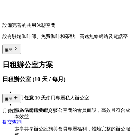
設備完善的共用休憩空間
設有駐場咖啡師、免費咖啡和茶點、高速無線網絡及電話亭
展開
日租辦公室方案
日租辦公室 (10 天 / 每月)
每月
任意 10 天
使用專屬私人辦公室
展開
專為偶爾需要獨立辦公空間的會員而設，高效且符合成
月費由 CNY 1,152.00/人起
本效益
提交查詢
盡享共享辦公設施與會員專屬福利，體驗完整的辦公服