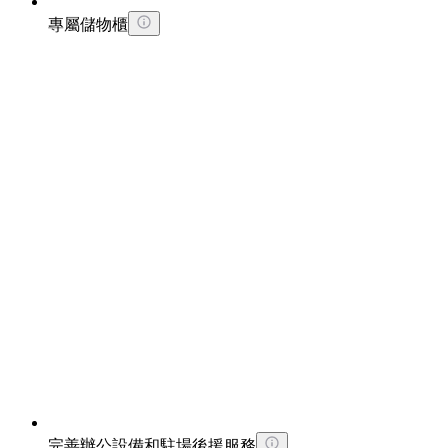
專屬儲物櫃
完善辦公設備和駐場後援服務