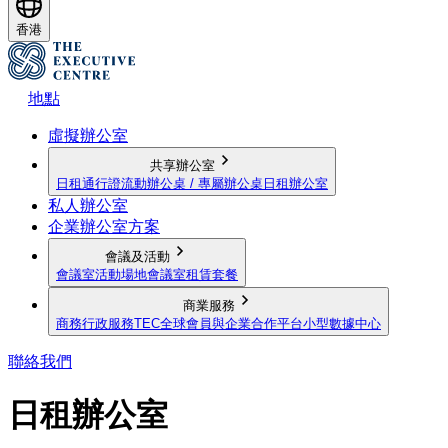
香港
地點
虛擬辦公室
共享辦公室
日租通行證
流動辦公桌 / 專屬辦公桌
日租辦公室
私人辦公室
企業辦公室方案
會議及活動
會議室
活動場地
會議室租賃套餐
商業服務
商務行政服務
TEC全球會員與企業合作平台
小型數據中心
聯絡我們
日租辦公室