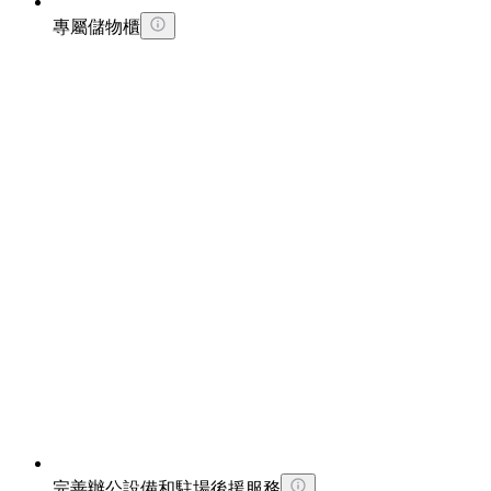
專屬儲物櫃
完善辦公設備和駐場後援服務