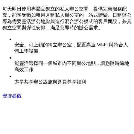
每天即日使用專屬且獨立的私人辦公空間，提供完善服務配
套，能享受猶如租用月租私人辦公室的一站式體驗。日租辦公
專為需要靈活辦公地點與進行混合辦公模式的客戶而設，兼具
獨立空間與彈性安排，滿足您即時的辦公需求。
安全、可上鎖的獨立辦公室，配置高速 Wi-Fi 與符合人
體工學設備
能靈活選擇同一個城市內不同辦公地點，讓您隨時隨地
高效工作
盡享共享辦公設施與會員尊享福利
安排參觀