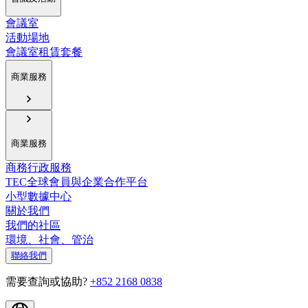
會議室
活動場地
會議室租賃套餐
商業服務
商業服務
商務行政服務
TEC全球會員與企業合作平台
小型數據中心
關於我們
我們的社區
環境、社會、管治
聯絡我們
需要查詢或協助?
+852 2168 0838