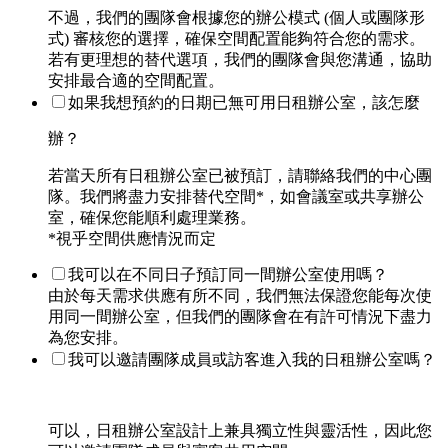
不過，我們的團隊會根據您的辦公模式 (個人或團隊形
式) 審核您的選擇，確保空間配置能夠符合您的需求。
若有更理想的替代選項，我們的團隊會與您溝通，協助
安排最合適的空間配置。
如果我想預約的日期已無可用日租辦公室，該怎麼
辦？
若當天所有日租辦公室已被預訂，請聯絡我們的中心團
隊。我們將盡力安排替代空間*，如會議室或共享辦公
室，確保您能順利處理業務。
*視乎空間供應情況而定
我可以在不同日子預訂同一間辦公室使用嗎？
由於每天需求供應有所不同，我們無法保證您能每次使
用同一間辦公室，但我們的團隊會在有許可情況下盡力
為您安排。
我可以邀請團隊成員或訪客進入我的日租辦公室嗎？
可以，日租辦公室設計上兼具獨立性與靈活性，因此您