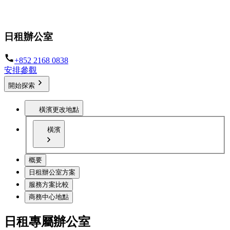
專屬獨立辦公空間，可靈活調整租約條款
日租辦公室
+852 2168 0838
安排參觀
開始探索
橫濱
更改地點
橫濱
概要
日租辦公室方案
服務方案比較
商務中心地點
日租專屬辦公室