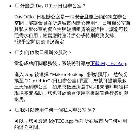
什麼是 Day Office 日租辦公室？
Day Office 日租辦公室是一種安全且能上鎖的獨立辦公
空間，能讓會員在所選城市內隨心使用*。日租辦公室兼
具私人辦公室的獨立性與短期租賃的靈活性，讓您可按
照需求租用，輕鬆應對臨時辦公或特別商務安排。
*視乎空間供應情況而定
如何啟動日租辦公服務？
當您成功訂閱服務後，系統將引導您
下載 MyTEC App
。
進入 App 後選擇 “Make a Booking” (開始預訂)，然後切
換至 "Day Office" (日租辦公室) 頁面，您就可提前最多
三天預約辦公室。如果您抵達所選中心後未能即時獲得
現場團隊協助，您也可於前台使用平板裝置進行簽到與
退房。
我可以使用任何一個私人辦公室嗎？
可以，您可透過 MyTEC App 預訂所在城市內任何可用
的辦公空間。