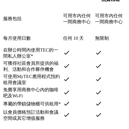
可用市內任何
可用市內任何
服務包括
一間商務中心
一間商務中心
每月使用日數
任何 10 天
無限制
在辦公時間內使用TEC的一
間私人辦公室*
可獲得社區會員所提供的福
利、活動和合作夥伴機會
可使用MyTEC應用程式預約
租用會議室
免費享用商務中心內的咖啡
吧及Wi-Fi
專屬的帶鎖儲物櫃可供租用*
以會員價格預訂活動和會議
空間或其它增值服務