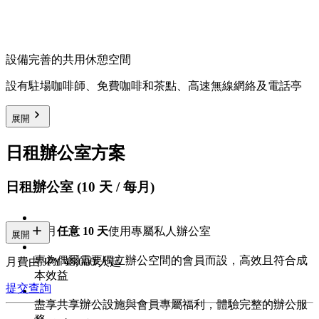
設備完善的共用休憩空間
設有駐場咖啡師、免費咖啡和茶點、高速無線網絡及電話亭
展開
日租辦公室方案
日租辦公室 (10 天 / 每月)
每月
任意 10 天
使用專屬私人辦公室
展開
專為偶爾需要獨立辦公空間的會員而設，高效且符合成
月費由 JPY 45,000/人起
本效益
提交查詢
盡享共享辦公設施與會員專屬福利，體驗完整的辦公服