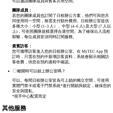
可以邀請團隊成員與賓客共用空間。
團隊成員：
若您的團隊成員也訂閱了日租辦公方案，他們可與您共
同使用同一空間，無需支付額外費用。日租辦公室提供
多種大小：小型 (1–3 人）、中型 (4–6 人) 及大型 (7 人以
上)，可依照團隊規模選擇合適空間。為了確保出入流程
順暢，每位成員皆須同時訂閱服務。
貴賓訪客：
您可攜帶訪客進入您的日租辦公室。在 MyTEC App 預
訂時，只需在預約中新增訪客資料，系統會顯示相關訪
客收費，供您在預約過程中確認。
離開時可以鎖上辦公室嗎？
可以。每間日租辦公室皆為可上鎖的獨立空間，可使用
實體門禁卡或電子門禁系統*進行開鎖與鎖定，確保您的
安全與隱私。
*視乎中心配置而定
其他服務