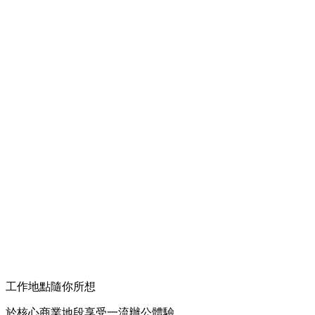
工作地點隨你所想
於核心商業地段享受一流辦公體驗