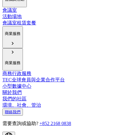
會議室
活動場地
會議室租賃套餐
商業服務
商業服務
商務行政服務
TEC全球會員與企業合作平台
小型數據中心
關於我們
我們的社區
環境、社會、管治
聯絡我們
需要查詢或協助?
+852 2168 0838