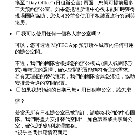
換至 "Day Office" (日租辦公室) 頁面，您就可提前最多
三天預約辦公室。如果您抵達所選中心後未能即時獲得
現場團隊協助，您也可於前台使用平板裝置進行簽到與
退房。
我可以使用任何一個私人辦公室嗎？
可以，您可透過 MyTEC App 預訂所在城市內任何可用
的辦公空間。
不過，我們的團隊會根據您的辦公模式 (個人或團隊形
式) 審核您的選擇，確保空間配置能夠符合您的需求。
若有更理想的替代選項，我們的團隊會與您溝通，協助
安排最合適的空間配置。
如果我想預約的日期已無可用日租辦公室，該怎麼
辦？
若當天所有日租辦公室已被預訂，請聯絡我們的中心團
隊。我們將盡力安排替代空間*，如會議室或共享辦公
室，確保您能順利處理業務。
*視乎空間供應情況而定