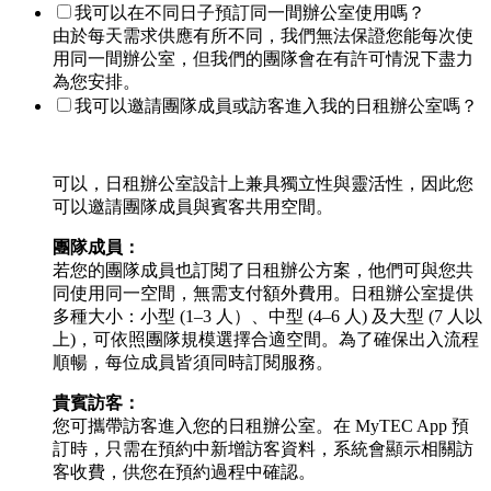
我可以在不同日子預訂同一間辦公室使用嗎？
由於每天需求供應有所不同，我們無法保證您能每次使
用同一間辦公室，但我們的團隊會在有許可情況下盡力
為您安排。
我可以邀請團隊成員或訪客進入我的日租辦公室嗎？
可以，日租辦公室設計上兼具獨立性與靈活性，因此您
可以邀請團隊成員與賓客共用空間。
團隊成員：
若您的團隊成員也訂閱了日租辦公方案，他們可與您共
同使用同一空間，無需支付額外費用。日租辦公室提供
多種大小：小型 (1–3 人）、中型 (4–6 人) 及大型 (7 人以
上)，可依照團隊規模選擇合適空間。為了確保出入流程
順暢，每位成員皆須同時訂閱服務。
貴賓訪客：
您可攜帶訪客進入您的日租辦公室。在 MyTEC App 預
訂時，只需在預約中新增訪客資料，系統會顯示相關訪
客收費，供您在預約過程中確認。