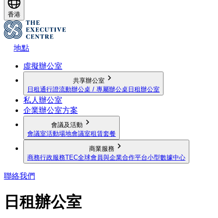
香港
地點
虛擬辦公室
共享辦公室
日租通行證
流動辦公桌 / 專屬辦公桌
日租辦公室
私人辦公室
企業辦公室方案
會議及活動
會議室
活動場地
會議室租賃套餐
商業服務
商務行政服務
TEC全球會員與企業合作平台
小型數據中心
聯絡我們
日租辦公室