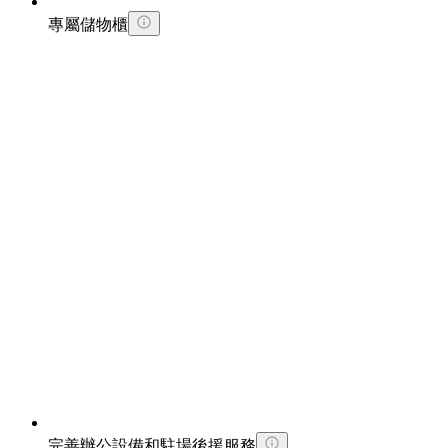
專屬儲物櫃
完善辦公設備和駐場後援服務