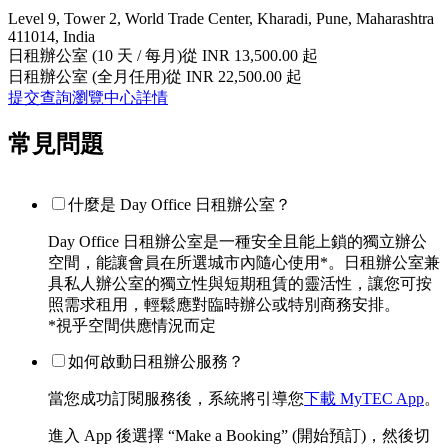
Level 9, Tower 2, World Trade Center, Kharadi, Pune, Maharashtra
411014, India
日租辦公室 (10 天 / 每月)
從 INR 13,500.00 起
日租辦公室 (全月任用)
從 INR 22,500.00 起
提交查詢
瀏覽中心詳情
常見問題
什麼是 Day Office 日租辦公室？
Day Office 日租辦公室是一種安全且能上鎖的獨立辦公
空間，能讓會員在所選城市內隨心使用*。日租辦公室兼
具私人辦公室的獨立性與短期租賃的靈活性，讓您可按
照需求租用，輕鬆應對臨時辦公或特別商務安排。
*視乎空間供應情況而定
如何啟動日租辦公服務？
當您成功訂閱服務後，系統將引導您
下載 MyTEC App
。
進入 App 後選擇 “Make a Booking” (開始預訂)，然後切