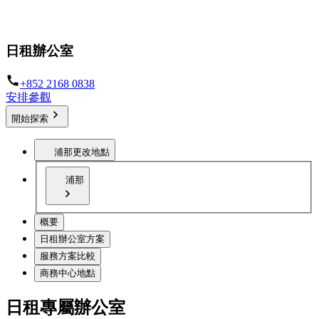
專屬獨立辦公空間，可靈活調整租約條款
日租辦公室
+852 2168 0838
安排參觀
開始探索
浦那
更改地點
浦那
概要
日租辦公室方案
服務方案比較
商務中心地點
日租專屬辦公室