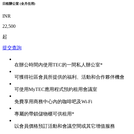
日租辦公室 (全月任用)
INR
22,500
起
提交查詢
在辦公時間內使用TEC的一間私人辦公室*
可獲得社區會員所提供的福利、活動和合作夥伴機會
可使用MyTEC應用程式預約租用會議室
免費享用商務中心內的咖啡吧及Wi-Fi
專屬的帶鎖儲物櫃可供租用*
以會員價格預訂活動和會議空間或其它增值服務