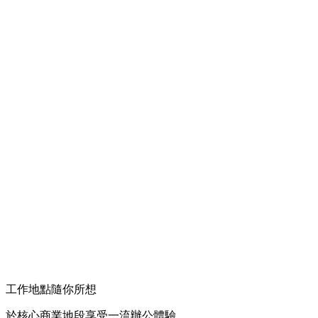
工作地點隨你所想
於核心商業地段享受一流辦公體驗