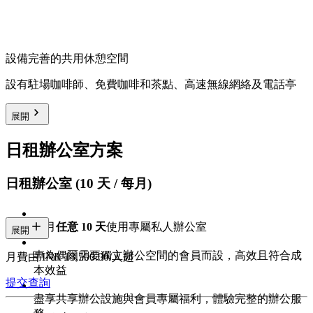
設備完善的共用休憩空間
設有駐場咖啡師、免費咖啡和茶點、高速無線網絡及電話亭
展開
日租辦公室方案
日租辦公室 (10 天 / 每月)
每月
任意 10 天
使用專屬私人辦公室
展開
專為偶爾需要獨立辦公空間的會員而設，高效且符合成
月費由 INR 13,500.00/人起
本效益
提交查詢
盡享共享辦公設施與會員專屬福利，體驗完整的辦公服