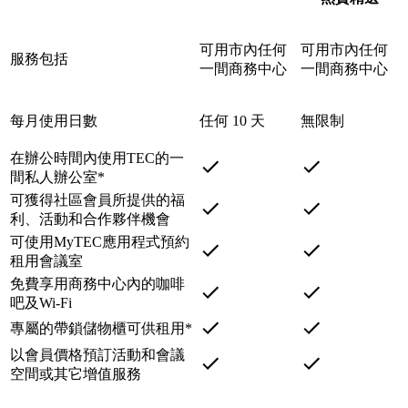
可用市內任何
可用市內任何
服務包括
一間商務中心
一間商務中心
每月使用日數
任何 10 天
無限制
在辦公時間內使用TEC的一
間私人辦公室*
可獲得社區會員所提供的福
利、活動和合作夥伴機會
可使用MyTEC應用程式預約
租用會議室
免費享用商務中心內的咖啡
吧及Wi-Fi
專屬的帶鎖儲物櫃可供租用*
以會員價格預訂活動和會議
空間或其它增值服務