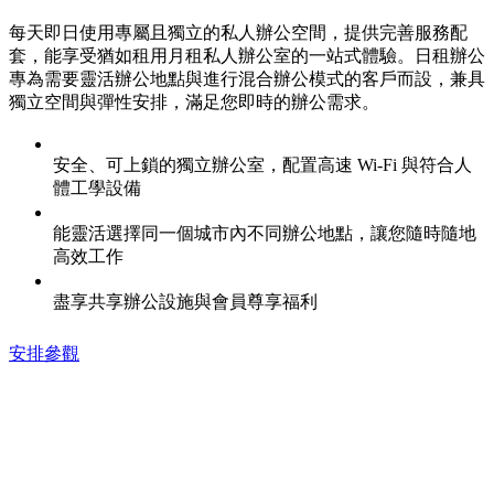
每天即日使用專屬且獨立的私人辦公空間，提供完善服務配
套，能享受猶如租用月租私人辦公室的一站式體驗。日租辦公
專為需要靈活辦公地點與進行混合辦公模式的客戶而設，兼具
獨立空間與彈性安排，滿足您即時的辦公需求。
安全、可上鎖的獨立辦公室，配置高速 Wi-Fi 與符合人
體工學設備
能靈活選擇同一個城市內不同辦公地點，讓您隨時隨地
高效工作
盡享共享辦公設施與會員尊享福利
安排參觀