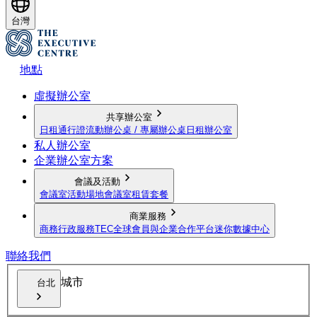
台灣
地點
虛擬辦公室
共享辦公室
日租通行證
流動辦公桌 / 專屬辦公桌
日租辦公室
私人辦公室
企業辦公室方案
會議及活動
會議室
活動場地
會議室租賃套餐
商業服務
商務行政服務
TEC全球會員與企業合作平台
迷你數據中心
聯絡我們
城市
台北