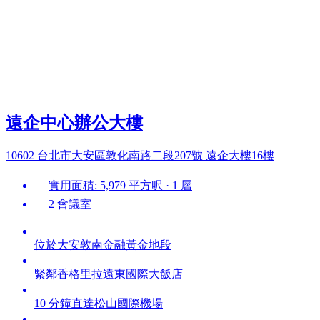
遠企中心辦公大樓
10602 台北市大安區敦化南路二段207號 遠企大樓16樓
實用面積: 5,979 平方呎 · 1 層
2 會議室
位於大安敦南金融黃金地段
緊鄰香格里拉遠東國際大飯店
10 分鐘直達松山國際機場