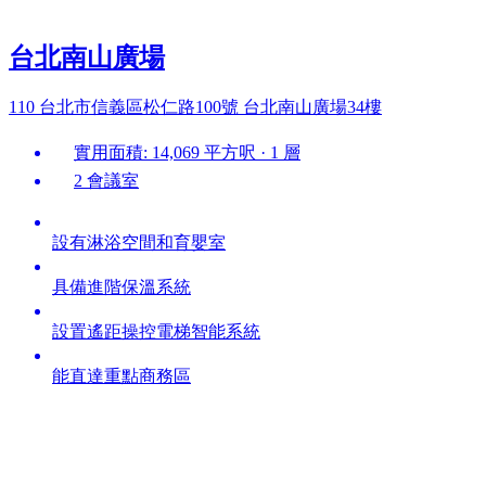
台北南山廣場
110 台北市信義區松仁路100號 台北南山廣場34樓
實用面積: 14,069 平方呎 · 1 層
2 會議室
設有淋浴空間和育嬰室
具備進階保溫系統
設置遙距操控電梯智能系統
能直達重點商務區