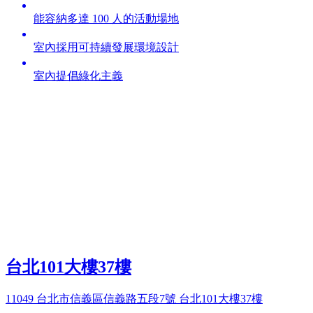
能容納多達 100 人的活動場地
室內採用可持續發展環境設計
室內提倡綠化主義
台北101大樓37樓
11049 台北市信義區信義路五段7號 台北101大樓37樓