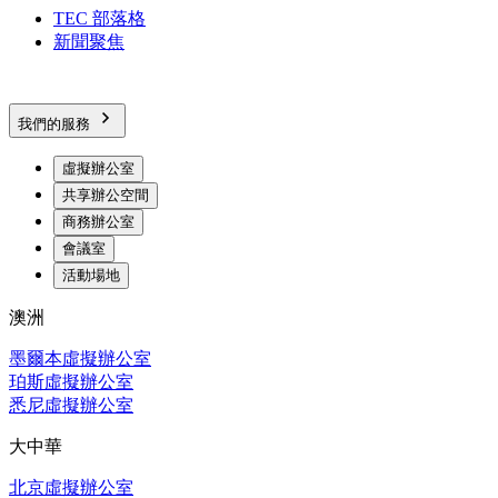
TEC 部落格
新聞聚焦
我們的服務
虛擬辦公室
共享辦公空間
商務辦公室
會議室
活動場地
澳洲
墨爾本虛擬辦公室
珀斯虛擬辦公室
悉尼虛擬辦公室
大中華
北京虛擬辦公室