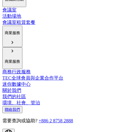
會議室
活動場地
會議室租賃套餐
商業服務
商業服務
商務行政服務
TEC全球會員與企業合作平台
迷你數據中心
關於我們
我們的社區
環境、社會、管治
聯絡我們
需要查詢或協助?
+886 2 8758 2888