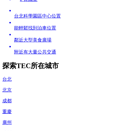
台北科學園區中心位置
能輕鬆找到泊車位置
鄰近大型美食廣場
附近有大量公共交通
探索TEC所在城市
台北
北京
成都
重慶
廣州