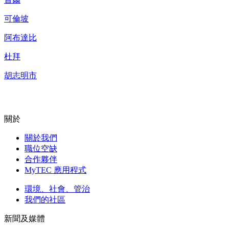
可倫坡
阿布達比
杜拜
胡志明市
關於
關於我們
職位空缺
合作夥伴
MyTEC 應用程式
環境、社會、管治
我們的社區
新聞及媒體