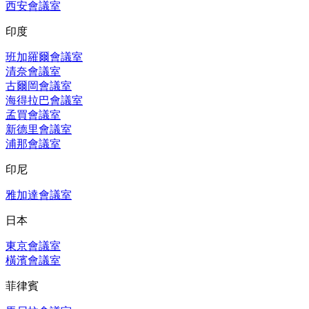
西安會議室
印度
班加羅爾會議室
清奈會議室
古爾岡會議室
海得拉巴會議室
孟買會議室
新德里會議室
浦那會議室
印尼
雅加達會議室
日本
東京會議室
橫濱會議室
菲律賓