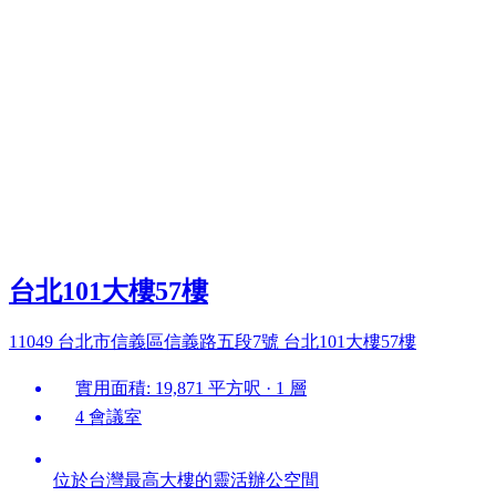
台北101大樓57樓
11049 台北市信義區信義路五段7號 台北101大樓57樓
實用面積: 19,871 平方呎 · 1 層
4 會議室
位於台灣最高大樓的靈活辦公空間