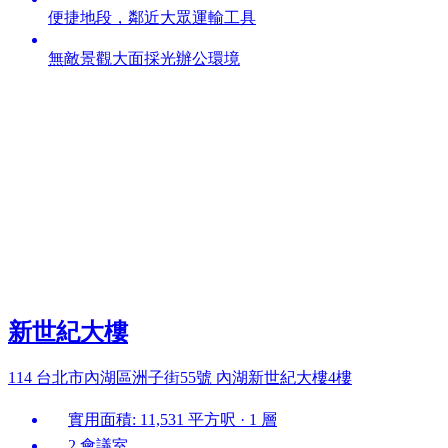
便捷地段，鄰近大眾運輸工具
無敵景觀大面採光辦公環境
新世紀大樓
114 台北市內湖區洲子街55號 內湖新世紀大樓4樓
實用面積: 11,531 平方呎 · 1 層
2 會議室