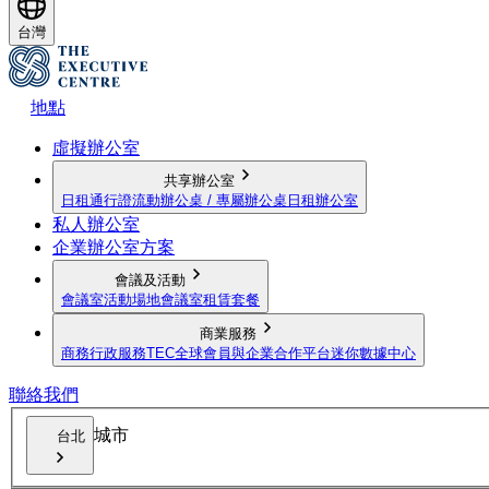
台灣
地點
虛擬辦公室
共享辦公室
日租通行證
流動辦公桌 / 專屬辦公桌
日租辦公室
私人辦公室
企業辦公室方案
會議及活動
會議室
活動場地
會議室租賃套餐
商業服務
商務行政服務
TEC全球會員與企業合作平台
迷你數據中心
聯絡我們
城市
台北