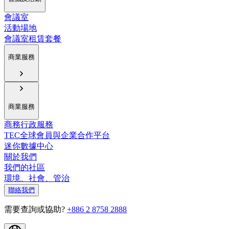
會議室
活動場地
會議室租賃套餐
商業服務
商業服務
商務行政服務
TEC全球會員與企業合作平台
迷你數據中心
關於我們
我們的社區
環境、社會、管治
聯絡我們
需要查詢或協助?
+886 2 8758 2888