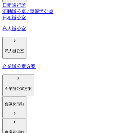
日租通行證
流動辦公桌 / 專屬辦公桌
日租辦公室
私人辦公室
私人辦公室
企業辦公室方案
企業辦公室方案
會議及活動
會議及活動