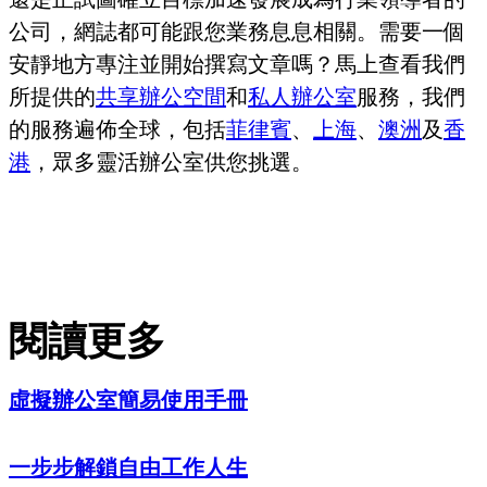
公司，網誌都可能跟您業務息息相關。需要一個
安靜地方專注並開始撰寫文章嗎？馬上查看我們
所提供的
共享辦公空間
和
私人辦公室
服務，我們
的服務遍佈全球，包括
菲律賓
、
上海
、
澳洲
及
香
港
，眾多靈活辦公室供您挑選。
閱讀更多
虛擬辦公室簡易使用手冊
一步步解鎖自由工作人生