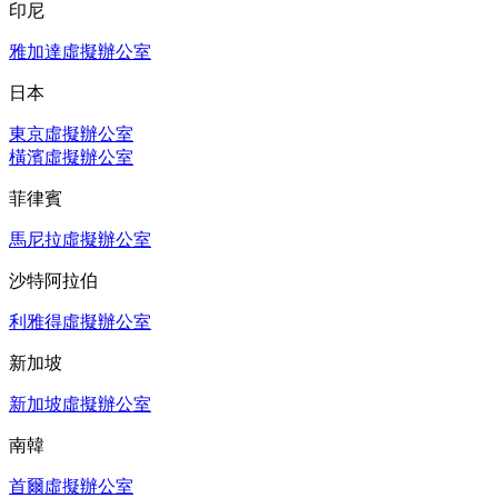
印尼
雅加達虛擬辦公室
日本
東京虛擬辦公室
橫濱虛擬辦公室
菲律賓
馬尼拉虛擬辦公室
沙特阿拉伯
利雅得虛擬辦公室
新加坡
新加坡虛擬辦公室
南韓
首爾虛擬辦公室