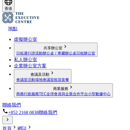
香港
地點
虛擬辦公室
共享辦公室
日租通行證
流動辦公桌 / 專屬辦公桌
日租辦公室
私人辦公室
企業辦公室方案
會議及活動
會議室
活動場地
會議室租賃套餐
商業服務
商務行政服務
TEC全球會員與企業合作平台
小型數據中心
聯絡我們
+852 2168 0838
聯絡我們
首頁
網誌