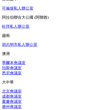
可倫坡私人辦公室
阿拉伯聯合大公國 (阿聯酋)
杜拜私人辦公室
越南
胡志明市私人辦公室
澳洲
墨爾本會議室
珀斯會議室
悉尼會議室
大中華
北京會議室
成都會議室
重慶會議室
廣州會議室