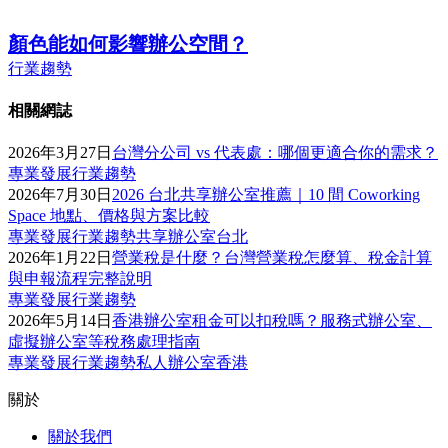
顏色能如何影響辦公空間？
行業趨勢
相關網誌
2026年3月27日
台灣分公司 vs 代表處：哪個更適合你的需求？
專業發展
行業趨勢
2026年7月30日
2026 台北共享辦公室推薦｜10 間 Coworking
Space 地點、價格與方案比較
專業發展
行業趨勢
共享辦公室
台北
2026年1月22日
營業稅是什麼？台灣營業稅怎麼算、稅金計算
與申報流程完整說明
專業發展
行業趨勢
2026年5月14日
香港辦公室租金可以扣稅嗎？服務式辦公室、
虛擬辦公室等稅務處理指南
專業發展
行業趨勢
私人辦公室
香港
關於
關於我們