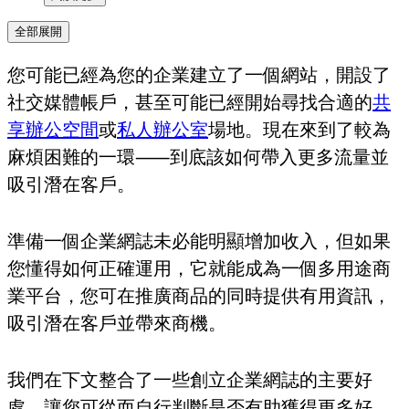
全部展開
您可能已經為您的企業建立了一個網站，開設了
社交媒體帳戶，甚至可能已經開始尋找合適的
共
享辦公空間
或
私人辦公室
場地。現在來到了較為
麻煩困難的一環⸺到底該如何帶入更多流量並
吸引潛在客戶。
準備一個企業網誌未必能明顯增加收入，但如果
您懂得如何正確運用，它就能成為一個多用途商
業平台，您可在推廣商品的同時提供有用資訊，
吸引潛在客戶並帶來商機。
我們在下文整合了一些創立企業網誌的主要好
處，讓您可從而自行判斷是否有助獲得更多好