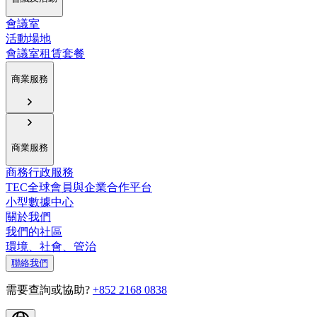
會議室
活動場地
會議室租賃套餐
商業服務
商業服務
商務行政服務
TEC全球會員與企業合作平台
小型數據中心
關於我們
我們的社區
環境、社會、管治
聯絡我們
需要查詢或協助?
+852 2168 0838