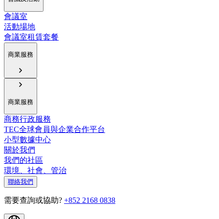
會議室
活動場地
會議室租賃套餐
商業服務
商業服務
商務行政服務
TEC全球會員與企業合作平台
小型數據中心
關於我們
我們的社區
環境、社會、管治
聯絡我們
需要查詢或協助?
+852 2168 0838