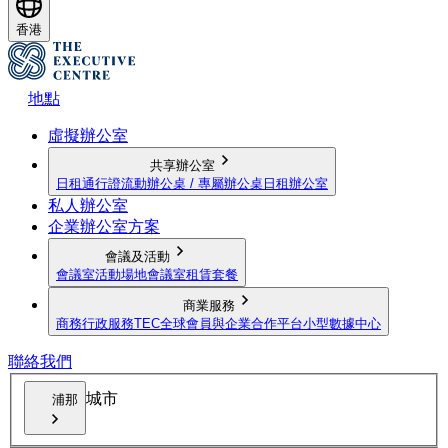
香港
地點
虛擬辦公室
共享辦公室
日租通行證
流動辦公桌 / 專屬辦公桌
日租辦公室
私人辦公室
企業辦公室方案
會議及活動
會議室
活動場地
會議室租賃套餐
商業服務
商務行政服務
TEC全球會員與企業合作平台
小型數據中心
聯絡我們
城市
浦那