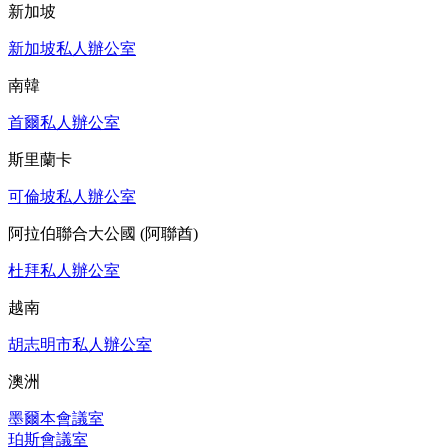
新加坡
新加坡私人辦公室
南韓
首爾私人辦公室
斯里蘭卡
可倫坡私人辦公室
阿拉伯聯合大公國 (阿聯酋)
杜拜私人辦公室
越南
胡志明市私人辦公室
澳洲
墨爾本會議室
珀斯會議室