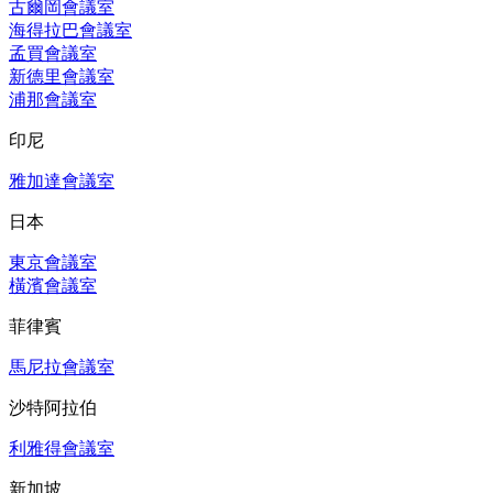
古爾岡會議室
海得拉巴會議室
孟買會議室
新德里會議室
浦那會議室
印尼
雅加達會議室
日本
東京會議室
橫濱會議室
菲律賓
馬尼拉會議室
沙特阿拉伯
利雅得會議室
新加坡