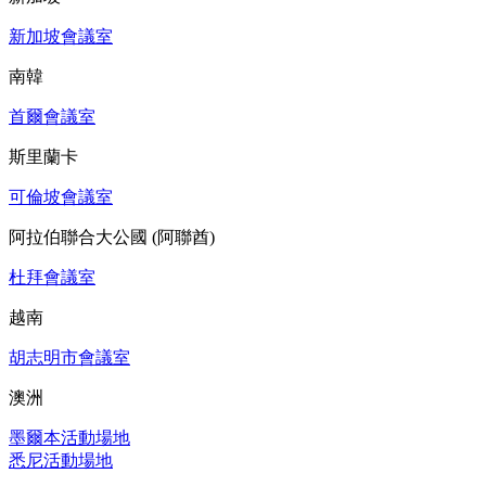
新加坡會議室
南韓
首爾會議室
斯里蘭卡
可倫坡會議室
阿拉伯聯合大公國 (阿聯酋)
杜拜會議室
越南
胡志明市會議室
澳洲
墨爾本活動場地
悉尼活動場地